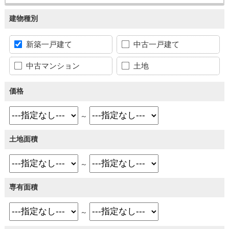
建物種別
新築一戸建て
中古一戸建て
中古マンション
土地
価格
～
土地面積
～
専有面積
～