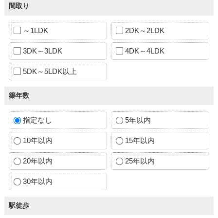
間取り
～1LDK
2DK～2LDK
3DK～3LDK
4DK～4LDK
5DK～5LDK以上
築年数
指定なし
5年以内
10年以内
15年以内
20年以内
25年以内
30年以内
駅徒歩