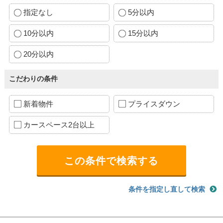
指定なし
5分以内
10分以内
15分以内
20分以内
こだわりの条件
新着物件
プライスダウン
カースペース2台以上
条件を指定し直して検索