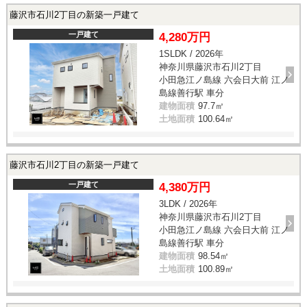
藤沢市石川2丁目の新築一戸建て
一戸建て
4,280万円
1SLDK / 2026年
神奈川県藤沢市石川2丁目
小田急江ノ島線 六会日大前 江ノ
島線善行駅 車分
建物面積
97.7㎡
土地面積
100.64㎡
藤沢市石川2丁目の新築一戸建て
一戸建て
4,380万円
3LDK / 2026年
神奈川県藤沢市石川2丁目
小田急江ノ島線 六会日大前 江ノ
島線善行駅 車分
建物面積
98.54㎡
土地面積
100.89㎡