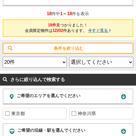
18
1～18
件中
件を表示
18件
見つかりました！
会員限定物件は
12202
件あります。
今すぐ見る
条件を絞り込む
さらに絞り込んで検索する
ご希望のエリアを選んでください
東京都
神奈川県
ご希望の沿線・駅を選んでください