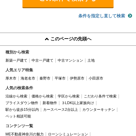
条件を指定し直して検索
このページの先頭へ
種別から検索
新築一戸建て
中古一戸建て
中古マンション
土地
人気エリア特集
厚木市
海老名市
秦野市
平塚市
伊勢原市
小田原市
人気の検索条件
沿線から検索
価格から検索
学区から検索
こだわり条件で検索
プライスダウン物件
新着物件
３LDK以上家族向け
駅から徒歩15分以内
カースペース2台以上
カウンターキッチン
ペット相談可能
コンテンツ一覧
ME不動産神奈川の魅力
ローンシミュレーション