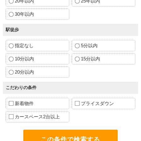
20年以内
25年以内
30年以内
駅徒歩
指定なし
5分以内
10分以内
15分以内
20分以内
こだわりの条件
新着物件
プライスダウン
カースペース2台以上