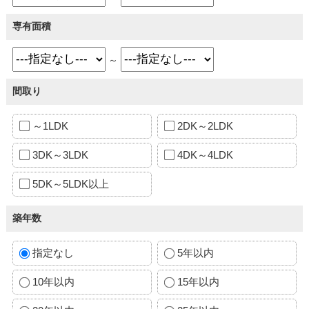
専有面積
～
間取り
～1LDK
2DK～2LDK
3DK～3LDK
4DK～4LDK
5DK～5LDK以上
築年数
指定なし
5年以内
10年以内
15年以内