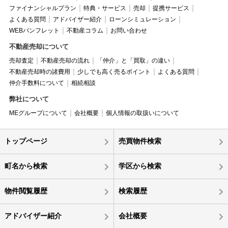
ファイナンシャルプラン
特典・サービス
売却
提携サービス
よくある質問
アドバイザー紹介
ローンシミュレーション
WEBパンフレット
不動産コラム
お問い合わせ
不動産売却について
売却査定
不動産売却の流れ
「仲介」と「買取」の違い
不動産売却時の諸費用
少しでも高く売るポイント
よくある質問
仲介手数料について
相続相談
弊社について
MEグループについて
会社概要
個人情報の取扱いについて
トップページ
売買物件検索
町名から検索
学区から検索
物件閲覧履歴
検索履歴
アドバイザー紹介
会社概要