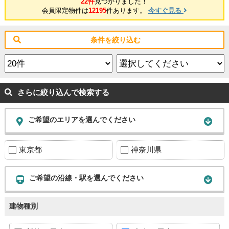
22件
見つかりました！
会員限定物件は
12195
件あります。
今すぐ見る
条件を絞り込む
さらに絞り込んで検索する
ご希望のエリアを選んでください
東京都
神奈川県
ご希望の沿線・駅を選んでください
建物種別