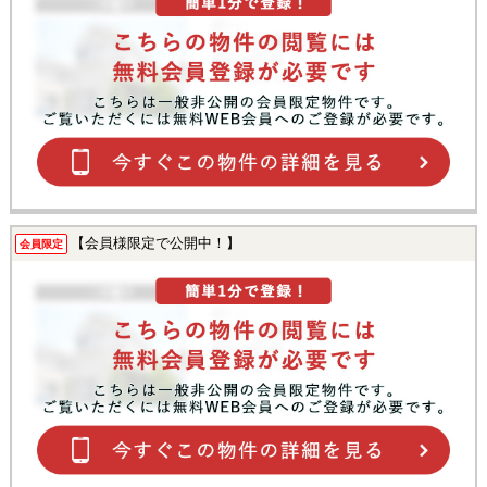
【会員様限定で公開中！】
会員限定