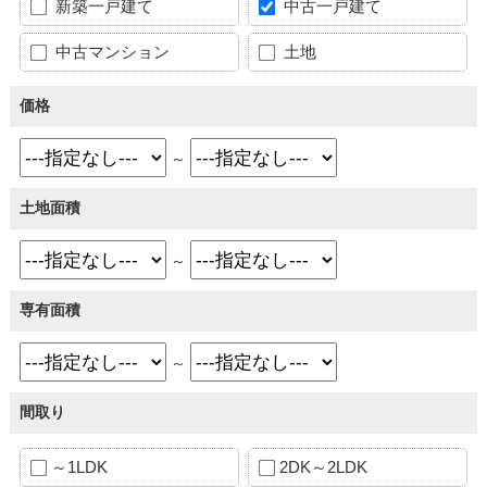
新築一戸建て
中古一戸建て
中古マンション
土地
価格
～
土地面積
～
専有面積
～
間取り
～1LDK
2DK～2LDK