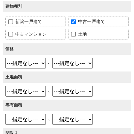
建物種別
新築一戸建て
中古一戸建て
中古マンション
土地
価格
～
土地面積
～
専有面積
～
間取り