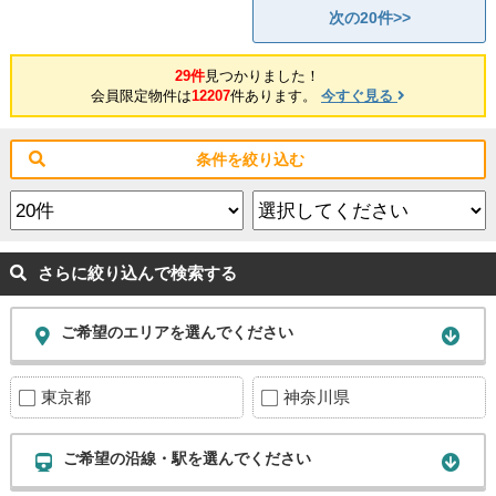
次の20件>>
29件
見つかりました！
会員限定物件は
12207
件あります。
今すぐ見る
条件を絞り込む
さらに絞り込んで検索する
ご希望のエリアを選んでください
東京都
神奈川県
ご希望の沿線・駅を選んでください