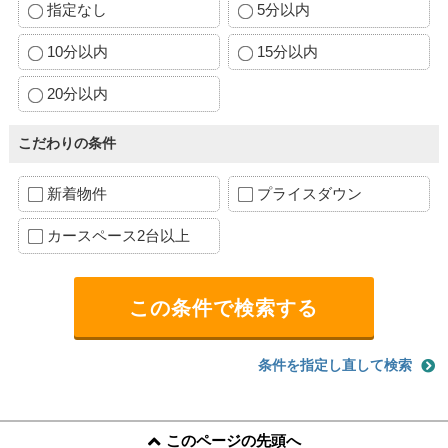
指定なし
5分以内
10分以内
15分以内
20分以内
こだわりの条件
新着物件
プライスダウン
カースペース2台以上
条件を指定し直して検索
このページの先頭へ