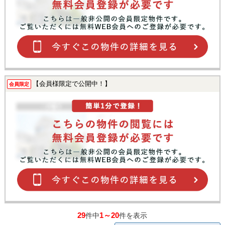
【会員様限定で公開中！】
会員限定
29
1～20
件中
件を表示