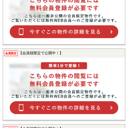
【会員様限定で公開中！】
会員限定