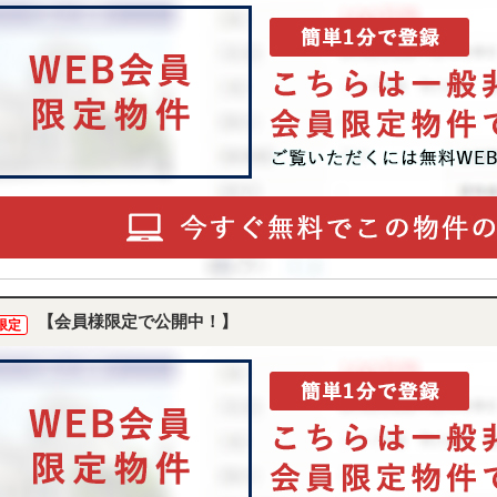
【会員様限定で公開中！】
限定