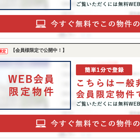
【会員様限定で公開中！】
限定