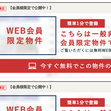
【会員様限定で公開中！】
限定
【会員様限定で公開中！】
限定