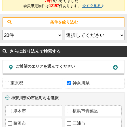
79件
見つかりました！
会員限定物件は
12157
件あります。
今すぐ見る
条件を絞り込む
さらに絞り込んで検索する
ご希望のエリアを選んでください
東京都
神奈川県
神奈川県の市区町村を選択
厚木市
横浜市青葉区
藤沢市
三浦市