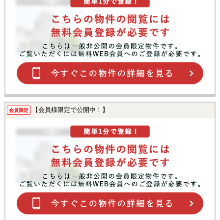
【会員様限定で公開中！】
会員限定