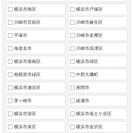
横浜市南区
横浜市戸塚区
川崎市宮前区
川崎市麻生区
平塚市
川崎市多摩区
海老名市
川崎市高津区
横浜市港南区
横浜市緑区
相模原市緑区
中郡大磯町
横浜市瀬谷区
座間市
茅ヶ崎市
綾瀬市
横浜市栄区
横浜市保土ケ谷区
横浜市泉区
横浜市金沢区