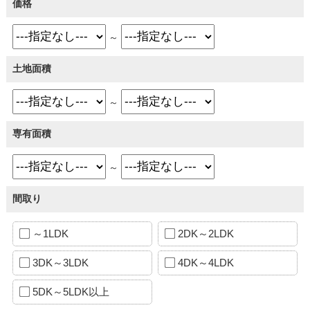
価格
～
土地面積
～
専有面積
～
間取り
～1LDK
2DK～2LDK
3DK～3LDK
4DK～4LDK
5DK～5LDK以上