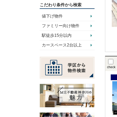
こだわり条件から検索
値下げ物件
ファミリー向け物件
駅徒歩15分以内
カースペース2台以上
check