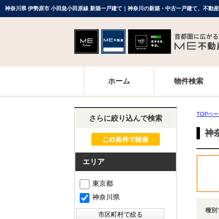
神奈川県 伊勢原市 小田急小田原線 新築一戸建て｜神奈川の新築・中古一戸建て、不動
ホーム
物件検索
TOPペ
さらに絞り込んで検索
神
エリア
東京都
神奈川県
種別