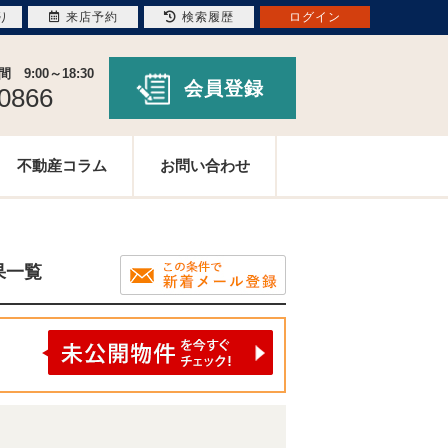
り
来店予約
検索履歴
ログイン
9:00～18:30
会員登録
-0866
不動産コラム
お問い合わせ
果一覧