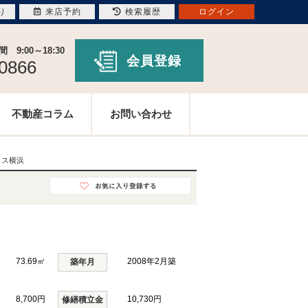
り
来店予約
検索履歴
ログイン
9:00～18:30
会員登録
-0866
不動産コラム
お問い合わせ
イス横浜
73.69㎡
2008年2月築
築年月
8,700円
10,730円
修繕積立金