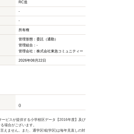
RC造
-
-
所有権
管理形態：委託（通勤）
管理組合：-
管理会社：株式会社東急コミュニティー
2026年08月22日
()
ービスが提供する小学校区データ【2016年度】及び
なる場合がございます。
言えません。また、通学区域(学区)は毎年見直しの対