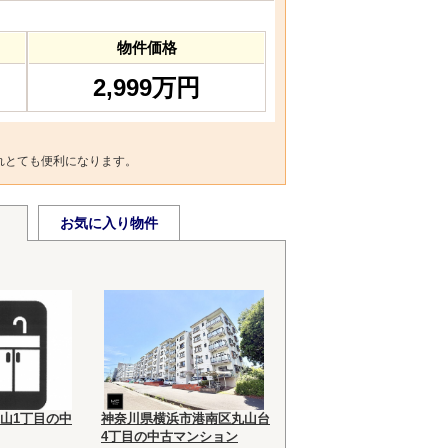
物件価格
2,999万円
れとても便利になります。
お気に入り物件
山1丁目の中
神奈川県横浜市港南区丸山台
4丁目の中古マンション