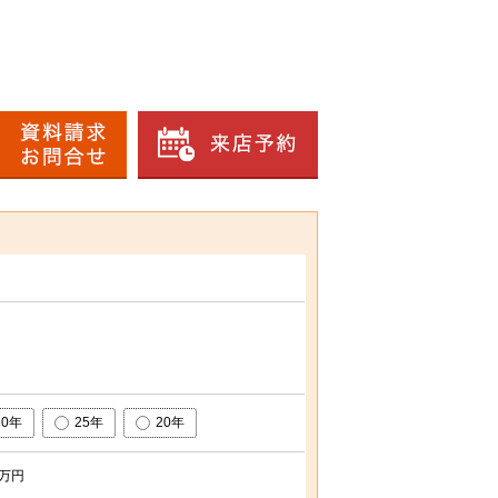
30年
25年
20年
万円