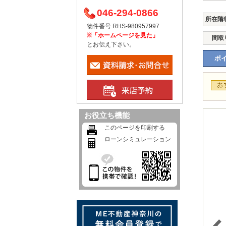
046-294-0866
所在階
物件番号 RHS-980957997
※「ホームページを見た」
間取
とお伝え下さい。
ポイ
お役立ち機能
このページを印刷する
ローンシミュレーション