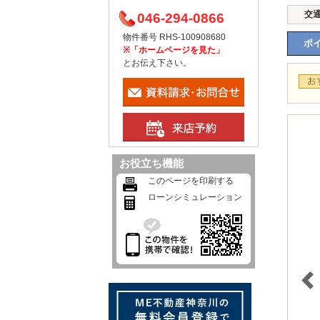
交
046-294-0866
物件番号 RHS-100908680
ポイ
※「ホームページを見た」
とお伝え下さい。
お役立ち機能
このページを印刷する
ローンシミュレーション