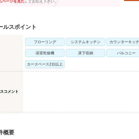
ムページを見た」
とお伝え下さい。
ールスポイント
フローリング
システムキッチン
カウンターキッ
浴室乾燥機
床下収納
バルコニー
カースペース2台以上
スコメント
件概要