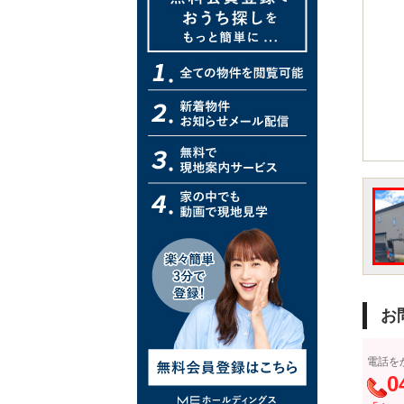
お
電話を
0