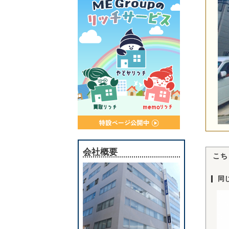
会社概要
こち
同