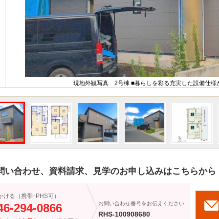
現地外観写真 2号棟 ■暮らしを彩る充実した設備仕様
問い合わせ、資料請求、見学のお申し込みはこちらから
かける（携帯･PHS可）
お問い合わせ番号をお伝えください
46-294-0866
RHS-100908680