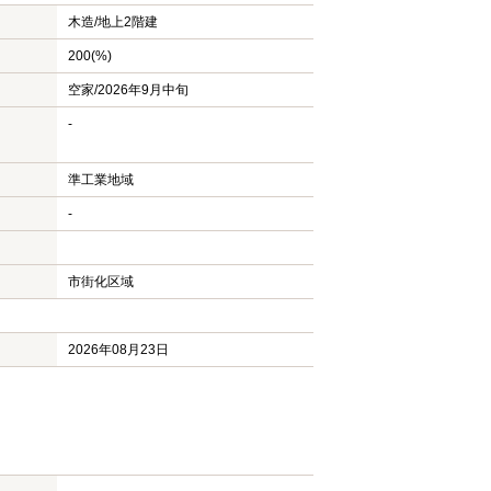
木造/
地上2階建
200(%)
空家/2026年9月中旬
-
準工業地域
-
市街化区域
2026年08月23日