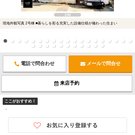
1/30
現地外観写真 2号棟 ■暮らしを彩る充実した設備仕様が備わった住まい
電話で問合わせ
メールで問合せ
来店予約
ここがおすすめ！
-