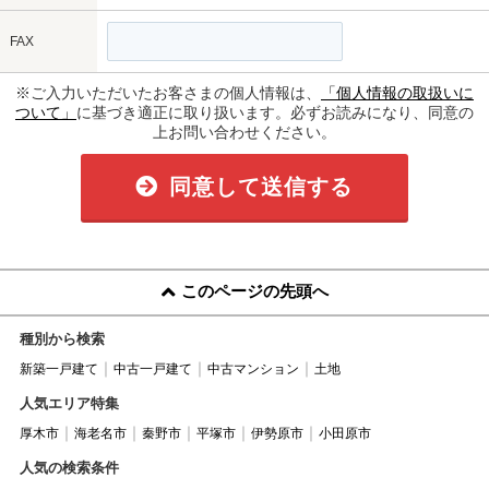
FAX
※ご入力いただいたお客さまの個人情報は、
「個人情報の取扱いに
ついて」
に基づき適正に取り扱います。必ずお読みになり、同意の
上お問い合わせください。
同意して送信する
このページの先頭へ
種別から検索
新築一戸建て
中古一戸建て
中古マンション
土地
人気エリア特集
厚木市
海老名市
秦野市
平塚市
伊勢原市
小田原市
人気の検索条件