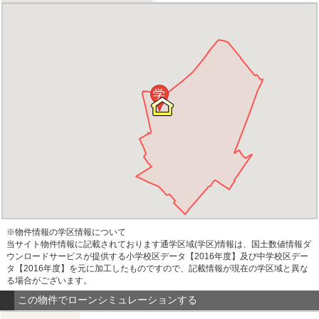
学
※物件情報の学区情報について
当サイト物件情報に記載されております通学区域(学区)情報は、国土数値情報ダ
ウンロードサービスが提供する小学校区データ【2016年度】及び中学校区デー
タ【2016年度】を元に加工したものですので、記載情報が現在の学区域と異な
る場合がございます。
この物件でローンシミュレーションする