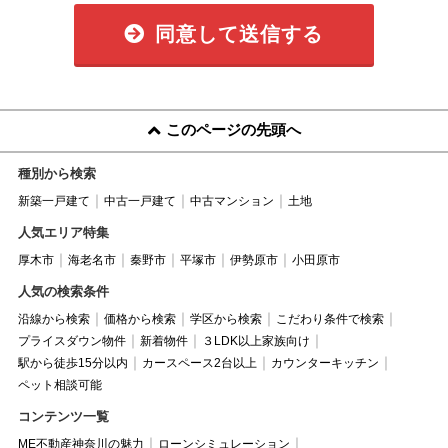
同意して送信する
このページの先頭へ
種別から検索
新築一戸建て
中古一戸建て
中古マンション
土地
人気エリア特集
厚木市
海老名市
秦野市
平塚市
伊勢原市
小田原市
人気の検索条件
沿線から検索
価格から検索
学区から検索
こだわり条件で検索
プライスダウン物件
新着物件
３LDK以上家族向け
駅から徒歩15分以内
カースペース2台以上
カウンターキッチン
ペット相談可能
コンテンツ一覧
ME不動産神奈川の魅力
ローンシミュレーション