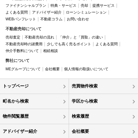
ファイナンシャルプラン
特典・サービス
売却
提携サービス
よくある質問
アドバイザー紹介
ローンシミュレーション
WEBパンフレット
不動産コラム
お問い合わせ
不動産売却について
売却査定
不動産売却の流れ
「仲介」と「買取」の違い
不動産売却時の諸費用
少しでも高く売るポイント
よくある質問
仲介手数料について
相続相談
弊社について
MEグループについて
会社概要
個人情報の取扱いについて
トップページ
売買物件検索
町名から検索
学区から検索
物件閲覧履歴
検索履歴
アドバイザー紹介
会社概要