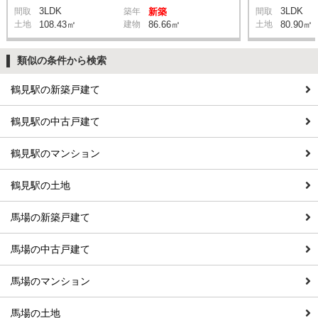
3LDK
3LDK
間取
築年
新築
間取
土地
108.43㎡
建物
86.66㎡
土地
80.90㎡
類似の条件から検索
鶴見駅の新築戸建て
鶴見駅の中古戸建て
鶴見駅のマンション
鶴見駅の土地
馬場の新築戸建て
馬場の中古戸建て
馬場のマンション
馬場の土地