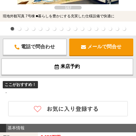
1/17
現地外観写真 7号棟 ■暮らしを豊かにする充実した仕様設備で快適に
電話で問合わせ
メールで問合せ
来店予約
ここがおすすめ！
-
基本情報