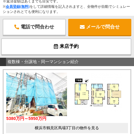
※返済金額はあくまでも目安です。
※
会員登録(無料)
をして詳細情報を記入されますと、全物件が自動でシミュレー
ションされとても便利になります。
電話で問合わせ
メールで問合せ
来店予約
複数棟・分譲地・同一マンション紹介
5380万円～5950万円
横浜市鶴見区馬場3丁目の物件を見る