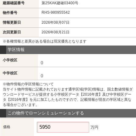
建築確認番号
第25KAK建確03400号
RHS-980955542
物件番号
情報更新日
2026年08月07日
次回更新日
2026年08月21日
※各種情報と差異がある場合は現況優先となります
学区情報
小学校区
()
中学校区
()
※物件情報の学区情報について
当サイト物件情報に記載されております通学区域(学区)情報は、国土数値情報ダ
ウンロードサービスが提供する小学校区データ【2016年度】及び中学校区デー
タ【2016年度】を元に加工したものですので、記載情報が現在の学区域と異な
る場合がございます。
この物件でローンシミュレーションする
価格
万円