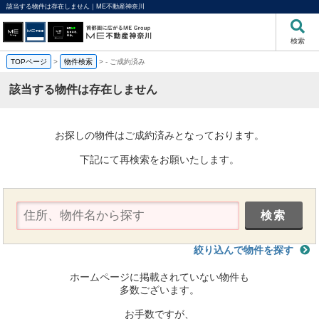
該当する物件は存在しません｜ME不動産神奈川
検索
TOPページ
>
物件検索
>
-
ご成約済み
該当する物件は存在しません
お探しの物件はご成約済みとなっております。
下記にて再検索をお願いたします。
絞り込んで物件を探す
ホームページに掲載されていない物件も
多数ございます。
お手数ですが、