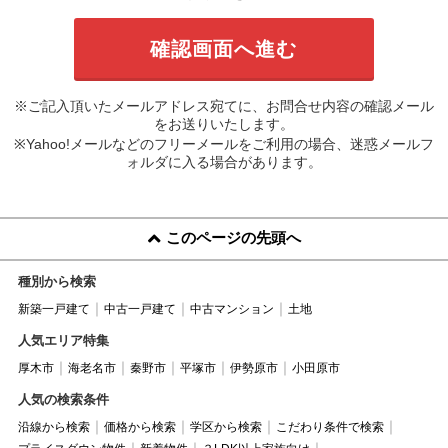
※ご記入頂いたメールアドレス宛てに、お問合せ内容の確認メール
をお送りいたします。
※Yahoo!メールなどのフリーメールをご利用の場合、迷惑メールフ
ォルダに入る場合があります。
このページの先頭へ
種別から検索
新築一戸建て
中古一戸建て
中古マンション
土地
人気エリア特集
厚木市
海老名市
秦野市
平塚市
伊勢原市
小田原市
人気の検索条件
沿線から検索
価格から検索
学区から検索
こだわり条件で検索