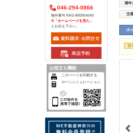
築年
046-294-0866
交
物件番号 RHS-980954040
※「ホームページを見た」
とお伝え下さい。
ポイ
お役立ち機能
このページを印刷する
ローンシミュレーション