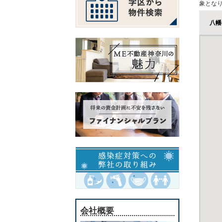
象とな
八幡
会社概要