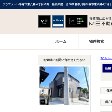
ホーム
物件検索
TOPペ
お気軽にお問い合わせください
新築
価
所在