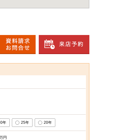
30年
25年
20年
万円