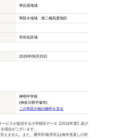
準住居地域
準防火地域 第二種高度地区
市街化区域
2026年08月20日
神明中学校
(神奈川県平塚市)
この学区の他の物件を見る
ービスが提供する小学校区データ【2016年度】及び
なる場合がございます。
言えません。また、通学区域(学区)は毎年見直しの対