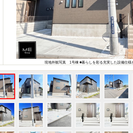
現地外観写真 1号棟 ■暮らしを彩る充実した設備仕様