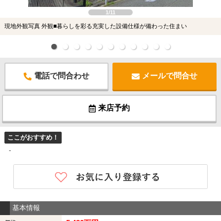
1/11
現地外観写真 外観■暮らしを彩る充実した設備仕様が備わった住まい
電話で問合わせ
メールで問合せ
来店予約
ここがおすすめ！
-
基本情報