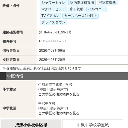
シャワートイレ
室内洗濯機置場
浴室乾燥機
設備・条件
Wクローゼット
床下収納
バルコニー
TVドアホン
カースペース2台以上
プライスダウン
建築確認番号
第HPA-25-11199-1号
RHS-980936760
物件番号
情報更新日
2026年08月06日
次回更新日
2026年08月20日
※各種情報と差異がある場合は現況優先となります
学区情報
伊勢原市立成瀬小学校
小学校区
(神奈川県伊勢原市)
この学区の他の物件を見る
中沢中学校
中学校区
(神奈川県伊勢原市)
この学区の他の物件を見る
成瀬小学校学区域
中沢中学校学区域