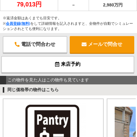
79,013円
－
2,980万円
※返済金額はあくまでも目安です。
※
会員登録(無料)
をして詳細情報を記入されますと、全物件が自動でシミュレー
ションされとても便利になります。
電話で問合わせ
メールで問合せ
来店予約
この物件を見た人はこの物件も見ています
同じ価格帯の物件はこちら