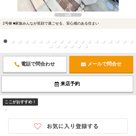
1/25
2号棟 ■家族みんなが笑顔で過ごせる、安心感のある住まい
電話で問合わせ
メールで問合せ
来店予約
ここがおすすめ！
-