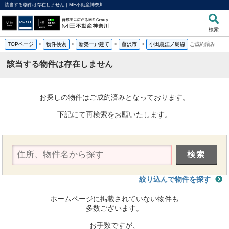
該当する物件は存在しません｜ME不動産神奈川
検索
TOPページ
>
物件検索
>
新築一戸建て
>
藤沢市
>
小田急江ノ島線
ご成約済み
該当する物件は存在しません
お探しの物件はご成約済みとなっております。
下記にて再検索をお願いたします。
絞り込んで物件を探す
ホームページに掲載されていない物件も
多数ございます。
お手数ですが、