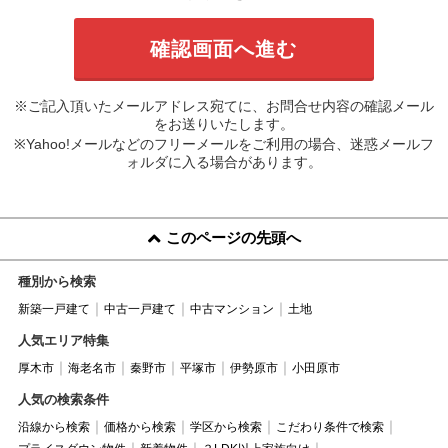
※ご記入頂いたメールアドレス宛てに、お問合せ内容の確認メール
をお送りいたします。
※Yahoo!メールなどのフリーメールをご利用の場合、迷惑メールフ
ォルダに入る場合があります。
このページの先頭へ
種別から検索
新築一戸建て
中古一戸建て
中古マンション
土地
人気エリア特集
厚木市
海老名市
秦野市
平塚市
伊勢原市
小田原市
人気の検索条件
沿線から検索
価格から検索
学区から検索
こだわり条件で検索