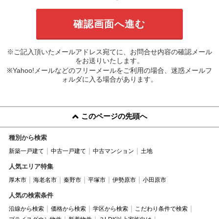
※ご記入頂いたメールアドレス宛てに、お問合せ内容の確認メール
をお送りいたします。
※Yahoo!メールなどのフリーメールをご利用の場合、迷惑メールフ
ォルダに入る場合があります。
このページの先頭へ
種別から検索
新築一戸建て
中古一戸建て
中古マンション
土地
人気エリア特集
厚木市
海老名市
秦野市
平塚市
伊勢原市
小田原市
人気の検索条件
沿線から検索
価格から検索
学区から検索
こだわり条件で検索