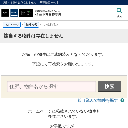
該当する物件は存在しません｜ME不動産神奈川
検索
TOPページ
>
物件検索
>
-
ご成約済み
該当する物件は存在しません
お探しの物件はご成約済みとなっております。
下記にて再検索をお願いたします。
絞り込んで物件を探す
ホームページに掲載されていない物件も
多数ございます。
お手数ですが、