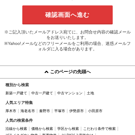
※ご記入頂いたメールアドレス宛てに、お問合せ内容の確認メール
をお送りいたします。
※Yahoo!メールなどのフリーメールをご利用の場合、迷惑メールフ
ォルダに入る場合があります。
このページの先頭へ
種別から検索
新築一戸建て
中古一戸建て
中古マンション
土地
人気エリア特集
厚木市
海老名市
秦野市
平塚市
伊勢原市
小田原市
人気の検索条件
沿線から検索
価格から検索
学区から検索
こだわり条件で検索