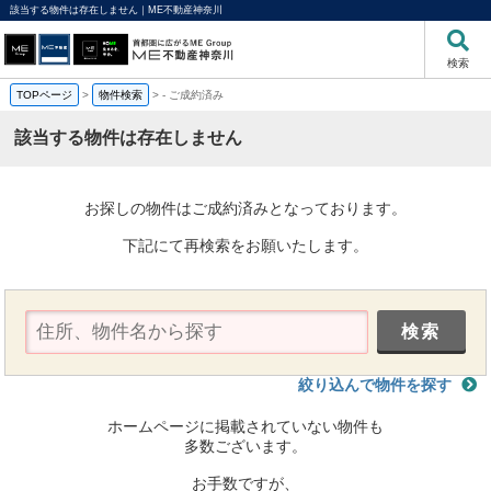
該当する物件は存在しません｜ME不動産神奈川
検索
TOPページ
>
物件検索
>
-
ご成約済み
該当する物件は存在しません
お探しの物件はご成約済みとなっております。
下記にて再検索をお願いたします。
絞り込んで物件を探す
ホームページに掲載されていない物件も
多数ございます。
お手数ですが、