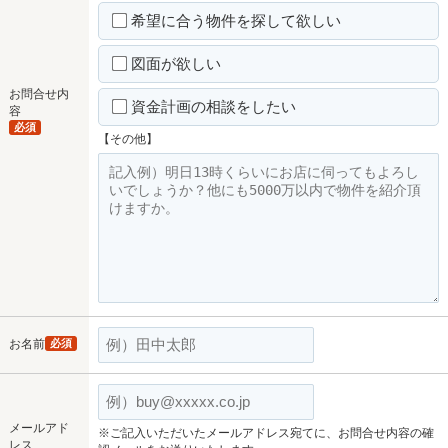
希望に合う物件を探して欲しい
図面が欲しい
お問合せ内
資金計画の相談をしたい
容
必須
【その他】
お名前
必須
メールアド
※ご記入いただいたメールアドレス宛てに、お問合せ内容の確
レス