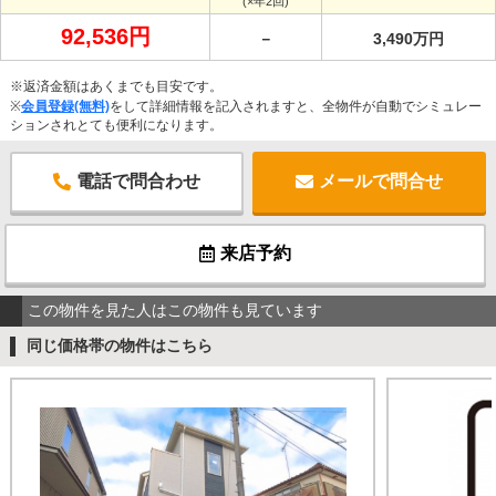
(×年2回)
92,536円
－
3,490万円
※返済金額はあくまでも目安です。
※
会員登録(無料)
をして詳細情報を記入されますと、全物件が自動でシミュレー
ションされとても便利になります。
電話で問合わせ
メールで問合せ
来店予約
この物件を見た人はこの物件も見ています
同じ価格帯の物件はこちら