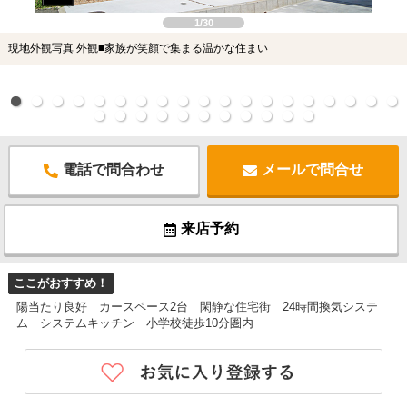
1/30
現地外観写真 外観■家族が笑顔で集まる温かな住まい
電話で問合わせ
メールで問合せ
来店予約
ここがおすすめ！
陽当たり良好 カースペース2台 閑静な住宅街 24時間換気システ
ム システムキッチン 小学校徒歩10分圏内