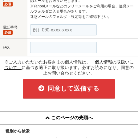
認メールをお送りいたします。
必須
※Yahoo!メールなどのフリーメールをご利用の場合、迷惑メー
ルフォルダに入る場合があります。
迷惑メールのフォルダ・設定等をご確認下さい。
電話番号
必須
FAX
※ご入力いただいたお客さまの個人情報は、
「個人情報の取扱いに
ついて」
に基づき適正に取り扱います。必ずお読みになり、同意の
上お問い合わせください。
同意して送信する
このページの先頭へ
種別から検索