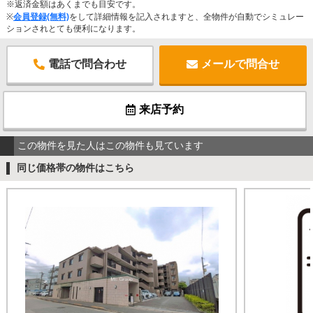
※返済金額はあくまでも目安です。
※
会員登録(無料)
をして詳細情報を記入されますと、全物件が自動でシミュレー
ションされとても便利になります。
電話で問合わせ
メールで問合せ
来店予約
この物件を見た人はこの物件も見ています
同じ価格帯の物件はこちら