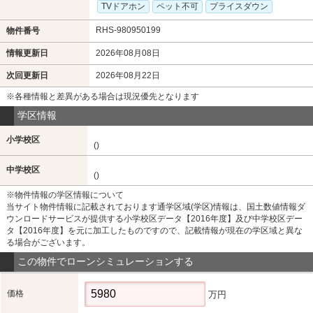
TVドアホン
ペット不可
プライスダウン
RHS-980950199
物件番号
情報更新日
2026年08月08日
次回更新日
2026年08月22日
※各種情報と差異がある場合は現況優先となります
学区情報
小学校区
()
中学校区
()
※物件情報の学区情報について
当サイト物件情報に記載されております通学区域(学区)情報は、国土数値情報ダ
ウンロードサービスが提供する小学校区データ【2016年度】及び中学校区デー
タ【2016年度】を元に加工したものですので、記載情報が現在の学区域と異な
る場合がございます。
この物件でローンシミュレーションする
価格
万円