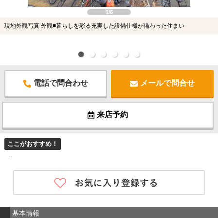
1/6
現地外観写真 外観■暮らしを彩る充実した設備仕様が備わった住まい
電話で問合わせ
メールで問合せ
来店予約
ここがおすすめ！
-
基本情報