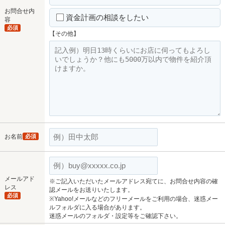
お問合せ内
資金計画の相談をしたい
容
必須
【その他】
お名前
必須
メールアド
※ご記入いただいたメールアドレス宛てに、お問合せ内容の確
レス
認メールをお送りいたします。
必須
※Yahoo!メールなどのフリーメールをご利用の場合、迷惑メー
ルフォルダに入る場合があります。
迷惑メールのフォルダ・設定等をご確認下さい。