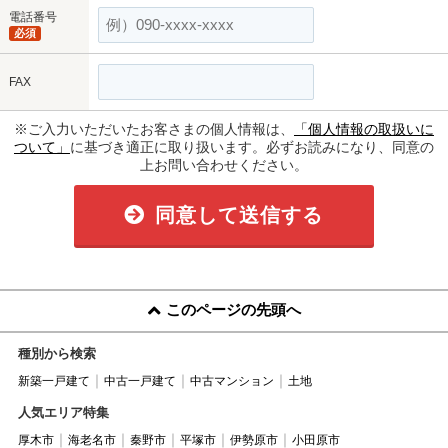
電話番号
必須
FAX
※ご入力いただいたお客さまの個人情報は、
「個人情報の取扱いに
ついて」
に基づき適正に取り扱います。必ずお読みになり、同意の
上お問い合わせください。
同意して送信する
このページの先頭へ
種別から検索
新築一戸建て
中古一戸建て
中古マンション
土地
人気エリア特集
厚木市
海老名市
秦野市
平塚市
伊勢原市
小田原市