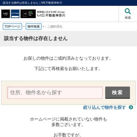
該当する物件は存在しません｜ME不動産神奈川
検索
TOPページ
>
物件検索
>
-
ご成約済み
該当する物件は存在しません
お探しの物件はご成約済みとなっております。
下記にて再検索をお願いたします。
絞り込んで物件を探す
ホームページに掲載されていない物件も
多数ございます。
お手数ですが、