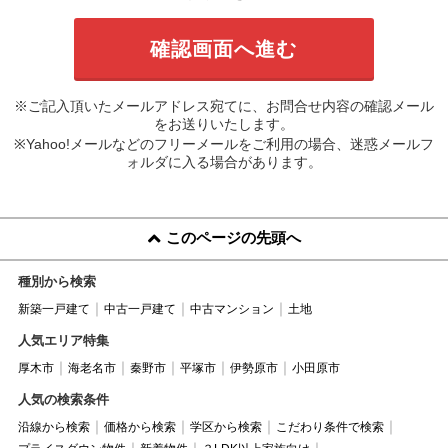
※ご記入頂いたメールアドレス宛てに、お問合せ内容の確認メール
をお送りいたします。
※Yahoo!メールなどのフリーメールをご利用の場合、迷惑メールフ
ォルダに入る場合があります。
このページの先頭へ
種別から検索
新築一戸建て
中古一戸建て
中古マンション
土地
人気エリア特集
厚木市
海老名市
秦野市
平塚市
伊勢原市
小田原市
人気の検索条件
沿線から検索
価格から検索
学区から検索
こだわり条件で検索