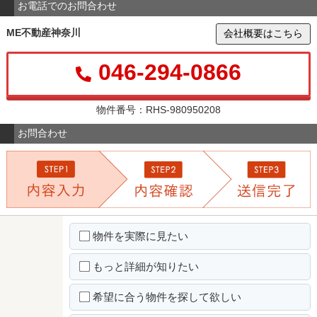
お電話でのお問合わせ
ME不動産神奈川
会社概要はこちら
046-294-0866
物件番号：RHS-980950208
お問合わせ
物件を実際に見たい
もっと詳細が知りたい
希望に合う物件を探して欲しい