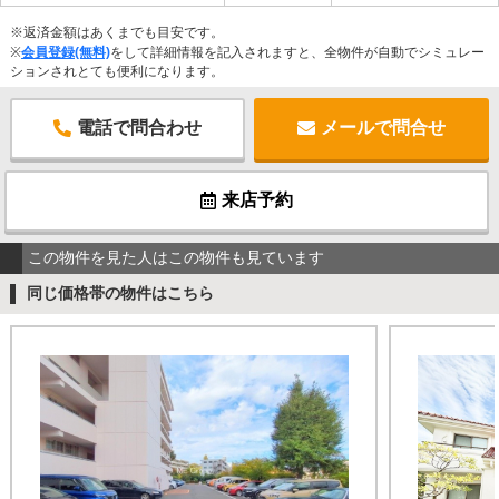
※返済金額はあくまでも目安です。
※
会員登録(無料)
をして詳細情報を記入されますと、全物件が自動でシミュレー
ションされとても便利になります。
電話で問合わせ
メールで問合せ
来店予約
この物件を見た人はこの物件も見ています
同じ価格帯の物件はこちら