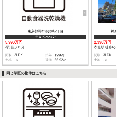
東京都調布市柴崎2丁目
神
中古マンション
5,990万円
2,398万円
-駅 徒歩15分
衣笠駅 徒歩6
3LDK
3LDK
間取
築年
1996年
間取
土地
-㎡
建物
66.92㎡
土地
-㎡
同じ学区の物件はこちら