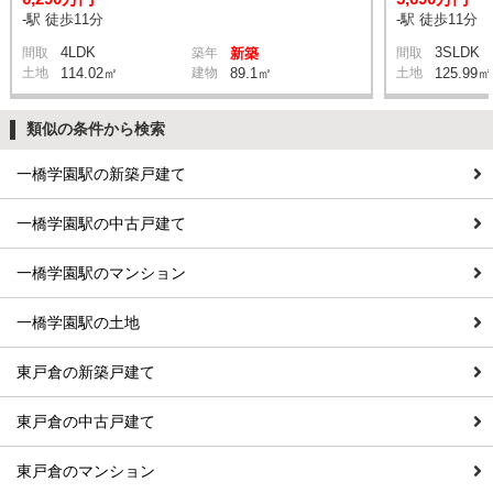
-駅 徒歩11分
-駅 徒歩11分
4LDK
3SLDK
間取
築年
新築
間取
土地
114.02㎡
建物
89.1㎡
土地
125.99㎡
類似の条件から検索
一橋学園駅の新築戸建て
一橋学園駅の中古戸建て
一橋学園駅のマンション
一橋学園駅の土地
東戸倉の新築戸建て
東戸倉の中古戸建て
東戸倉のマンション