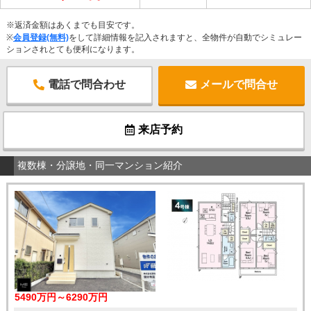
※返済金額はあくまでも目安です。
※
会員登録(無料)
をして詳細情報を記入されますと、全物件が自動でシミュレー
ションされとても便利になります。
電話で問合わせ
メールで問合せ
来店予約
複数棟・分譲地・同一マンション紹介
5490万円～6290万円