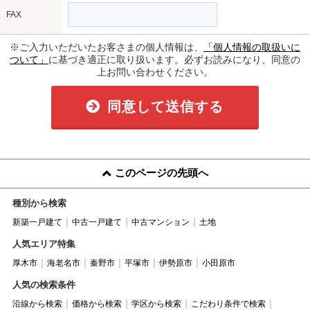
FAX
※ご入力いただいたお客さまの個人情報は、
「個人情報の取扱いに
ついて」
に基づき適正に取り扱います。必ずお読みになり、同意の
上お問い合わせください。
同意して送信する
このページの先頭へ
種別から検索
新築一戸建て
中古一戸建て
中古マンション
土地
人気エリア特集
厚木市
海老名市
秦野市
平塚市
伊勢原市
小田原市
人気の検索条件
沿線から検索
価格から検索
学区から検索
こだわり条件で検索