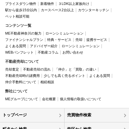
プライスダウン物件
新着物件
３LDK以上家族向け
駅から徒歩15分以内
カースペース2台以上
カウンターキッチン
ペット相談可能
コンテンツ一覧
ME不動産神奈川の魅力
ローンシミュレーション
ファイナンシャルプラン
特典・サービス
売却
提携サービス
よくある質問
アドバイザー紹介
ローンシミュレーション
WEBパンフレット
不動産コラム
お問い合わせ
不動産売却について
売却査定
不動産売却の流れ
「仲介」と「買取」の違い
不動産売却時の諸費用
少しでも高く売るポイント
よくある質問
仲介手数料について
相続相談
弊社について
MEグループについて
会社概要
個人情報の取扱いについて
トップページ
売買物件検索