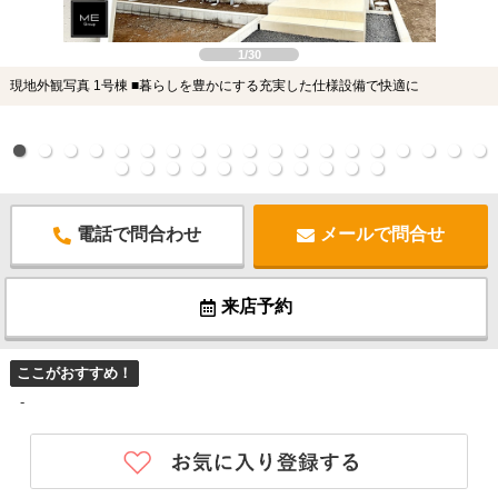
1/30
現地外観写真 1号棟 ■暮らしを豊かにする充実した仕様設備で快適に
電話で問合わせ
メールで問合せ
来店予約
ここがおすすめ！
-