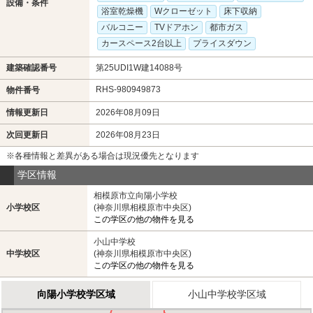
設備・条件
浴室乾燥機
Wクローゼット
床下収納
バルコニー
TVドアホン
都市ガス
カースペース2台以上
プライスダウン
建築確認番号
第25UDI1W建14088号
RHS-980949873
物件番号
情報更新日
2026年08月09日
次回更新日
2026年08月23日
※各種情報と差異がある場合は現況優先となります
学区情報
相模原市立向陽小学校
小学校区
(神奈川県相模原市中央区)
この学区の他の物件を見る
小山中学校
中学校区
(神奈川県相模原市中央区)
この学区の他の物件を見る
向陽小学校学区域
小山中学校学区域