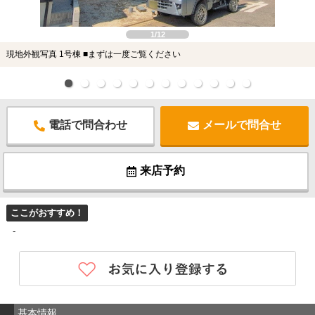
1/12
現地外観写真 1号棟 ■まずは一度ご覧ください
電話で問合わせ
メールで問合せ
来店予約
ここがおすすめ！
-
基本情報