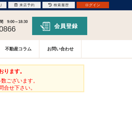
り
来店予約
検索履歴
ログイン
9:00～18:30
会員登録
-0866
不動産コラム
お問い合わせ
おります。
多数ございます。
問合せ下さい。
。