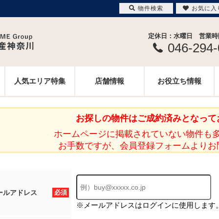
物件検索
お気に入
定休日：水曜日 営業時間 
046-294
人気エリア特集
店舗情報
お役立ち情報
お探しの物件はご成約済みとなって
ホームページに掲載されていない物件も
お手数ですが、会員登録フォームよりお
ールアドレス
必須
※メールアドレスはログインに使用します