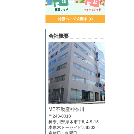
会社概要
ME不動産神奈川
〒243-0018
神奈川県厚木市中町4-9-18
本厚木トーセイビルⅡ302
定休日 : 水曜日