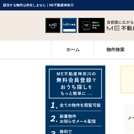
該当する物件は存在しません｜ME不動産神奈川
ホーム
物件検索
メ