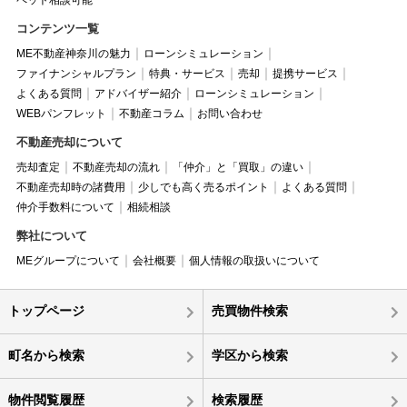
ペット相談可能
コンテンツ一覧
ME不動産神奈川の魅力
ローンシミュレーション
ファイナンシャルプラン
特典・サービス
売却
提携サービス
よくある質問
アドバイザー紹介
ローンシミュレーション
WEBパンフレット
不動産コラム
お問い合わせ
不動産売却について
売却査定
不動産売却の流れ
「仲介」と「買取」の違い
不動産売却時の諸費用
少しでも高く売るポイント
よくある質問
仲介手数料について
相続相談
弊社について
MEグループについて
会社概要
個人情報の取扱いについて
トップページ
売買物件検索
町名から検索
学区から検索
物件閲覧履歴
検索履歴