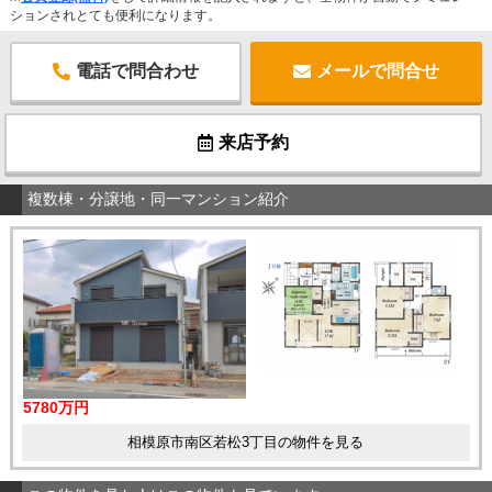
ションされとても便利になります。
電話で問合わせ
メールで問合せ
来店予約
複数棟・分譲地・同一マンション紹介
5780万円
相模原市南区若松3丁目の物件を見る