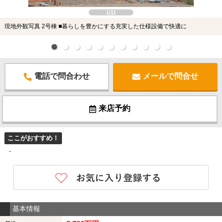
1/11
現地外観写真 2号棟 ■暮らしを豊かにする充実した仕様設備で快適に
電話で問合わせ
メールで問合せ
来店予約
ここがおすすめ！
-
基本情報