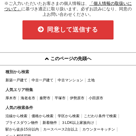
※ご入力いただいたお客さまの個人情報は、
「個人情報の取扱いに
ついて」
に基づき適正に取り扱います。必ずお読みになり、同意の
上お問い合わせください。
同意して送信する
このページの先頭へ
種別から検索
新築一戸建て
中古一戸建て
中古マンション
土地
人気エリア特集
厚木市
海老名市
秦野市
平塚市
伊勢原市
小田原市
人気の検索条件
沿線から検索
価格から検索
学区から検索
こだわり条件で検索
プライスダウン物件
新着物件
３LDK以上家族向け
駅から徒歩15分以内
カースペース2台以上
カウンターキッチン