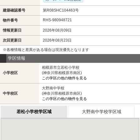
建築確認番号
第R08SHC104463号
RHS-980948721
物件番号
情報更新日
2026年08月09日
次回更新日
2026年08月23日
※各種情報と差異がある場合は現況優先となります
学区情報
相模原市立若松小学校
小学校区
(神奈川県相模原市南区)
この学区の他の物件を見る
大野南中学校
中学校区
(神奈川県相模原市南区)
この学区の他の物件を見る
若松小学校学区域
大野南中学校学区域