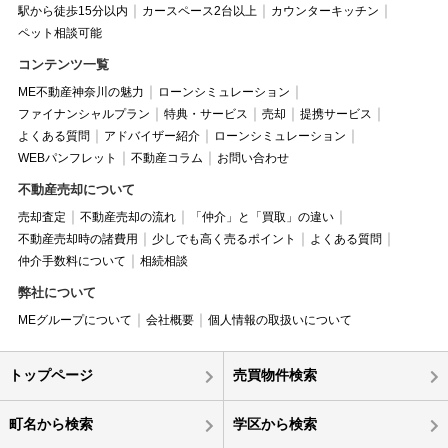
駅から徒歩15分以内
カースペース2台以上
カウンターキッチン
ペット相談可能
コンテンツ一覧
ME不動産神奈川の魅力
ローンシミュレーション
ファイナンシャルプラン
特典・サービス
売却
提携サービス
よくある質問
アドバイザー紹介
ローンシミュレーション
WEBパンフレット
不動産コラム
お問い合わせ
不動産売却について
売却査定
不動産売却の流れ
「仲介」と「買取」の違い
不動産売却時の諸費用
少しでも高く売るポイント
よくある質問
仲介手数料について
相続相談
弊社について
MEグループについて
会社概要
個人情報の取扱いについて
トップページ
売買物件検索
町名から検索
学区から検索