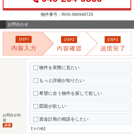
物件番号：RHS-980948725
お問合わせ
物件を実際に見たい
もっと詳細が知りたい
希望に合う物件を探して欲しい
図面が欲しい
お問合せ内
資金計画の相談をしたい
容
必須
【その他】