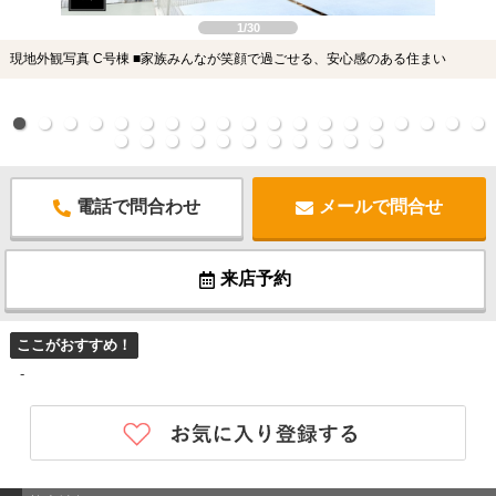
1/30
現地外観写真 C号棟 ■家族みんなが笑顔で過ごせる、安心感のある住まい
電話で問合わせ
メールで問合せ
来店予約
ここがおすすめ！
-