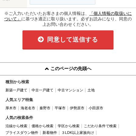
※ご入力いただいたお客さまの個人情報は、
「個人情報の取扱いに
ついて」
に基づき適正に取り扱います。必ずお読みになり、同意の
上お問い合わせください。
同意して送信する
このページの先頭へ
種別から検索
新築一戸建て
中古一戸建て
中古マンション
土地
人気エリア特集
厚木市
海老名市
秦野市
平塚市
伊勢原市
小田原市
人気の検索条件
沿線から検索
価格から検索
学区から検索
こだわり条件で検索
プライスダウン物件
新着物件
３LDK以上家族向け