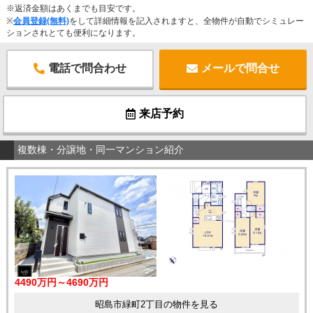
※返済金額はあくまでも目安です。
※
会員登録(無料)
をして詳細情報を記入されますと、全物件が自動でシミュレー
ションされとても便利になります。
電話で問合わせ
メールで問合せ
来店予約
複数棟・分譲地・同一マンション紹介
4490万円～4690万円
昭島市緑町2丁目の物件を見る