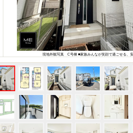
現地外観写真 C号棟 ■家族みんなが笑顔で過ごせる、