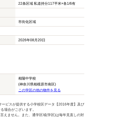
22条区域 私道持分117平米×各1/6有
市街化区域
2026年08月20日
相陽中学校
(神奈川県相模原市南区)
この学区の他の物件を見る
ービスが提供する小学校区データ【2016年度】及び
なる場合がございます。
言えません。また、通学区域(学区)は毎年見直しの対