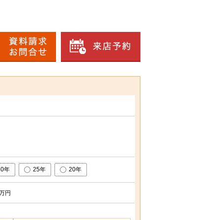
30年
25年
20年
万円