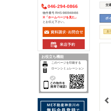
交
046-294-0866
物件番号 RHS-980948466
※「ホームページを見た」
ポイ
とお伝え下さい。
お役立ち機能
このページを印刷する
ローンシミュレーション