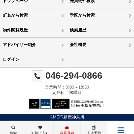
トップページ
売買物件検索
町名から検索
学区から検索
物件閲覧履歴
検索履歴
アドバイザー紹介
会社概要
ログイン
046-294-0866
営業時間：9:00～18:30
定休日：水曜日
©ME不動産神奈川
検索
お気に入り
会員登録
来店予約