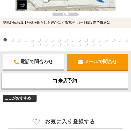
1/30
現地外観写真 1号棟 ■暮らしを豊かにする充実した仕様設備で快適に
電話で問合わせ
メールで問合せ
来店予約
ここがおすすめ！
-