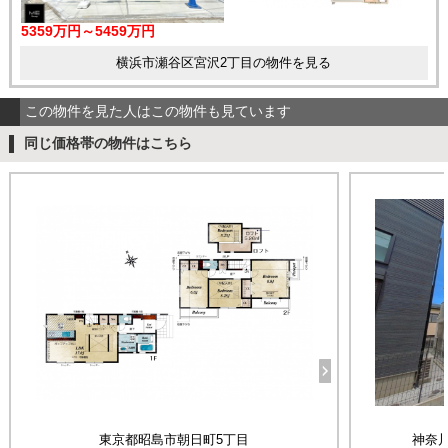
5359万円～5459万円
横浜市瀬谷区宮沢2丁目の物件を見る
この物件を見た人はこの物件も見ています
同じ価格帯の物件はこちら
東京都昭島市朝日町5丁目
神奈