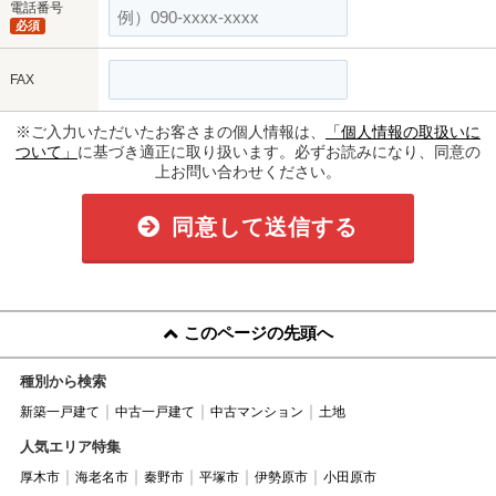
電話番号
必須
FAX
※ご入力いただいたお客さまの個人情報は、
「個人情報の取扱いに
ついて」
に基づき適正に取り扱います。必ずお読みになり、同意の
上お問い合わせください。
同意して送信する
このページの先頭へ
種別から検索
新築一戸建て
中古一戸建て
中古マンション
土地
人気エリア特集
厚木市
海老名市
秦野市
平塚市
伊勢原市
小田原市