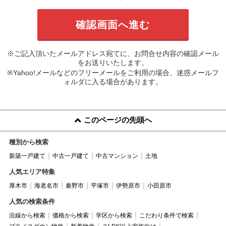
※ご記入頂いたメールアドレス宛てに、お問合せ内容の確認メール
をお送りいたします。
※Yahoo!メールなどのフリーメールをご利用の場合、迷惑メールフ
ォルダに入る場合があります。
このページの先頭へ
種別から検索
新築一戸建て
中古一戸建て
中古マンション
土地
人気エリア特集
厚木市
海老名市
秦野市
平塚市
伊勢原市
小田原市
人気の検索条件
沿線から検索
価格から検索
学区から検索
こだわり条件で検索