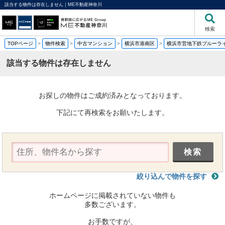
該当する物件は存在しません｜ME不動産神奈川
検索
TOPページ
>
物件検索
>
中古マンション
>
横浜市港南区
>
横浜市営地下鉄ブルーラ
該当する物件は存在しません
お探しの物件はご成約済みとなっております。
下記にて再検索をお願いたします。
絞り込んで物件を探す
ホームページに掲載されていない物件も
多数ございます。
お手数ですが、