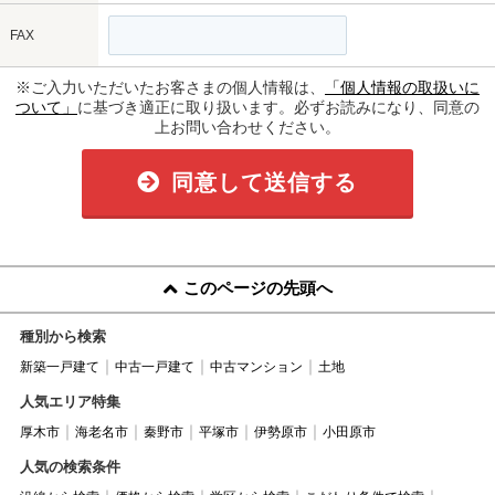
FAX
※ご入力いただいたお客さまの個人情報は、
「個人情報の取扱いに
ついて」
に基づき適正に取り扱います。必ずお読みになり、同意の
上お問い合わせください。
同意して送信する
このページの先頭へ
種別から検索
新築一戸建て
中古一戸建て
中古マンション
土地
人気エリア特集
厚木市
海老名市
秦野市
平塚市
伊勢原市
小田原市
人気の検索条件