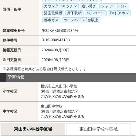
カウンターキッチン
追い焚き
シャワートイレ
設備・条件
浴室乾燥機
床下収納
バルコニー
TVドアホン
都市ガス
カースペース2台以上
建築確認番号
第25KAK建確01934号
RHS-980947188
物件番号
情報更新日
2026年08月09日
次回更新日
2026年08月23日
※各種情報と差異がある場合は現況優先となります
学区情報
横浜市立東山田小学校
小学校区
(神奈川県横浜市都筑区)
この学区の他の物件を見る
東山田中学校
中学校区
(神奈川県横浜市都筑区)
この学区の他の物件を見る
東山田小学校学区域
東山田中学校学区域