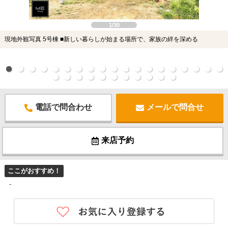
1/30
現地外観写真 5号棟 ■新しい暮らしが始まる場所で、家族の絆を深める
電話で問合わせ
メールで問合せ
来店予約
ここがおすすめ！
-