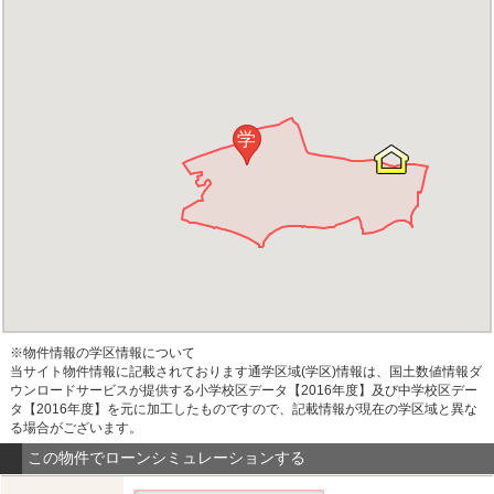
学
※物件情報の学区情報について
当サイト物件情報に記載されております通学区域(学区)情報は、国土数値情報ダ
ウンロードサービスが提供する小学校区データ【2016年度】及び中学校区デー
タ【2016年度】を元に加工したものですので、記載情報が現在の学区域と異な
る場合がございます。
この物件でローンシミュレーションする