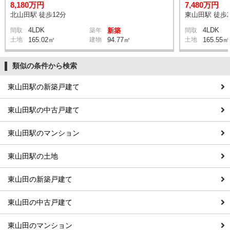
8,180万円
7,480万円
北山田駅 徒歩12分
東山田駅 徒歩2
4LDK
4LDK
間取
築年
新築
間取
土地
165.02㎡
建物
94.77㎡
土地
165.55㎡
類似の条件から検索
東山田駅の新築戸建て
東山田駅の中古戸建て
東山田駅のマンション
東山田駅の土地
東山田の新築戸建て
東山田の中古戸建て
東山田のマンション