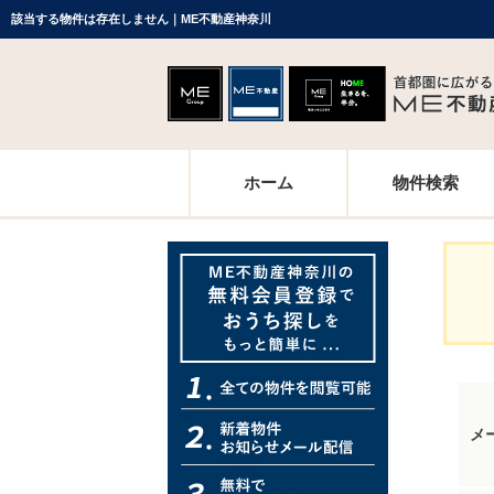
該当する物件は存在しません｜ME不動産神奈川
ホーム
物件検索
メ