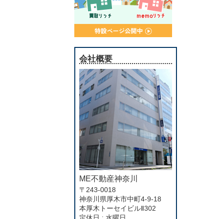
会社概要
ME不動産神奈川
〒243-0018
神奈川県厚木市中町4-9-18
本厚木トーセイビルⅡ302
定休日 : 水曜日