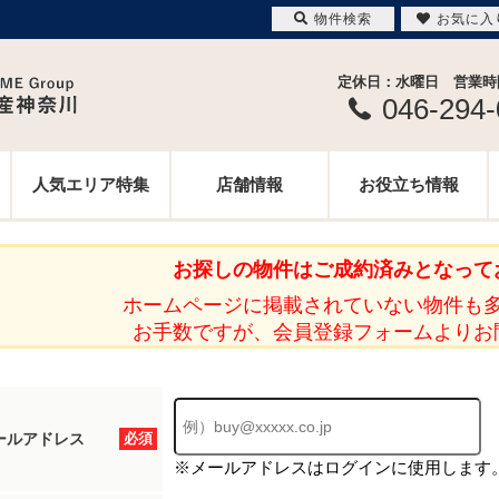
物件検索
お気に入
定休日：水曜日 営業時間 
046-294
人気エリア特集
店舗情報
お役立ち情報
お探しの物件はご成約済みとなって
ホームページに掲載されていない物件も
お手数ですが、会員登録フォームよりお
ールアドレス
必須
※メールアドレスはログインに使用します