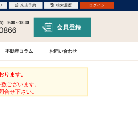
り
来店予約
検索履歴
ログイン
9:00～18:30
会員登録
-0866
不動産コラム
お問い合わせ
おります。
多数ございます。
問合せ下さい。
。