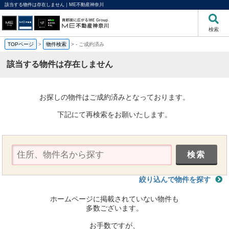
該当する物件は存在しません｜ME不動産神奈川
検索
TOPページ
>
物件検索
>
-
ご成約済み
該当する物件は存在しません
お探しの物件はご成約済みとなっております。
下記にて再検索をお願いたします。
絞り込んで物件を探す
ホームページに掲載されていない物件も
多数ございます。
お手数ですが、