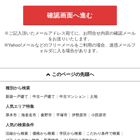
※ご記入頂いたメールアドレス宛てに、お問合せ内容の確認メール
をお送りいたします。
※Yahoo!メールなどのフリーメールをご利用の場合、迷惑メールフ
ォルダに入る場合があります。
このページの先頭へ
種別から検索
新築一戸建て
中古一戸建て
中古マンション
土地
人気エリア特集
厚木市
海老名市
秦野市
平塚市
伊勢原市
小田原市
人気の検索条件
沿線から検索
価格から検索
学区から検索
こだわり条件で検索