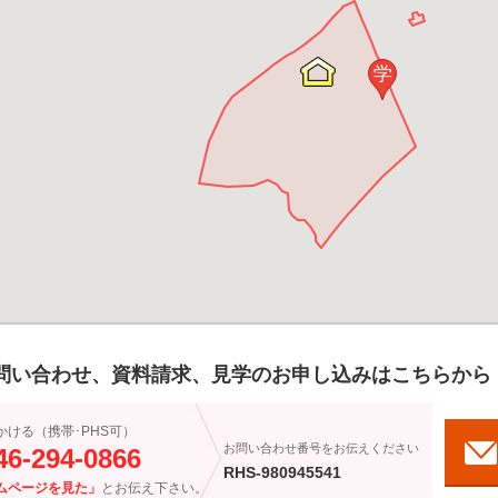
学
問い合わせ、資料請求、見学のお申し込みはこちらから
かける（携帯･PHS可）
お問い合わせ番号をお伝えください
46-294-0866
RHS-980945541
ムページを見た」
とお伝え下さい。