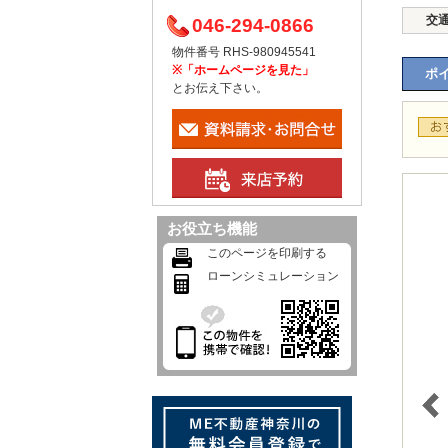
交
046-294-0866
物件番号 RHS-980945541
※「ホームページを見た」
ポイ
とお伝え下さい。
お役立ち機能
このページを印刷する
ローンシミュレーション