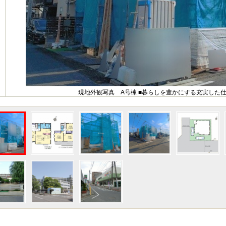
現地外観写真 A号棟 ■暮らしを豊かにする充実した