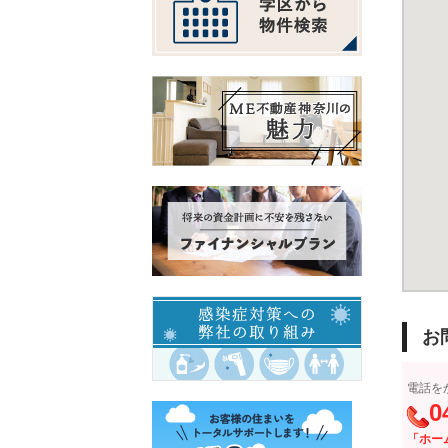
お
電話を
0
「ホー