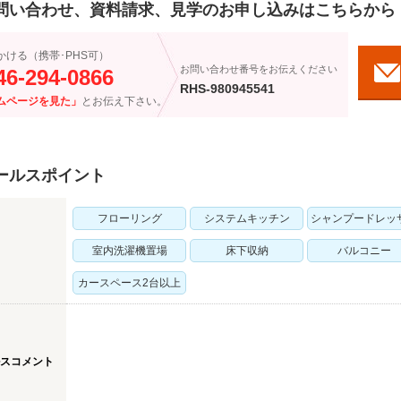
問い合わせ、資料請求、見学のお申し込みはこちらから
かける（携帯･PHS可）
お問い合わせ番号をお伝えください
46-294-0866
RHS-980945541
ムページを見た」
とお伝え下さい。
ールスポイント
フローリング
システムキッチン
シャンプードレッ
室内洗濯機置場
床下収納
バルコニー
カースペース2台以上
スコメント