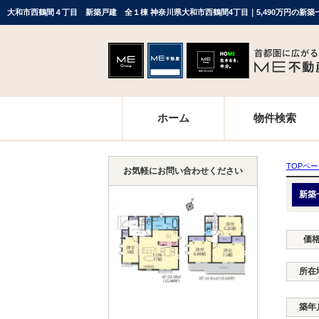
ホーム
物件検索
TOPペ
お気軽にお問い合わせください
新築
価
所在
築年