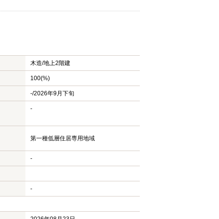
木造/
地上2階建
100(%)
-/2026年9月下旬
-
第一種低層住居専用地域
-
-