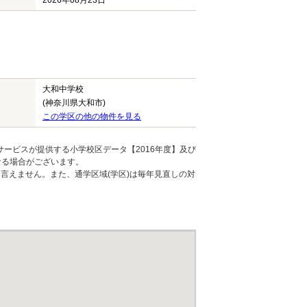
2026年08月23日
大和中学校
(神奈川県大和市)
この学区の他の物件を見る
ービスが提供する小学校区データ【2016年度】及び
なる場合がございます。
言えません。また、通学区域(学区)は毎年見直しの対