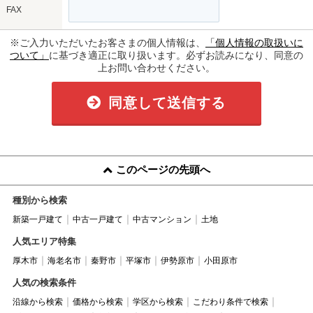
FAX
※ご入力いただいたお客さまの個人情報は、
「個人情報の取扱いに
ついて」
に基づき適正に取り扱います。必ずお読みになり、同意の
上お問い合わせください。
同意して送信する
このページの先頭へ
種別から検索
新築一戸建て
中古一戸建て
中古マンション
土地
人気エリア特集
厚木市
海老名市
秦野市
平塚市
伊勢原市
小田原市
人気の検索条件
沿線から検索
価格から検索
学区から検索
こだわり条件で検索