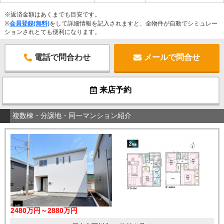
※返済金額はあくまでも目安です。
※
会員登録(無料)
をして詳細情報を記入されますと、全物件が自動でシミュレー
ションされとても便利になります。
電話で問合わせ
メールで問合せ
来店予約
複数棟・分譲地・同一マンション紹介
2480万円～2880万円