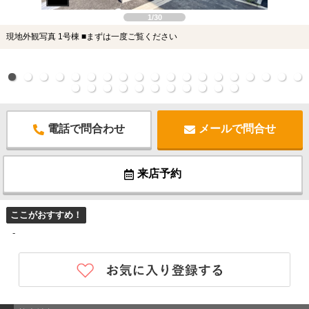
1/30
現地外観写真 1号棟 ■まずは一度ご覧ください
電話で問合わせ
メールで問合せ
来店予約
ここがおすすめ！
-