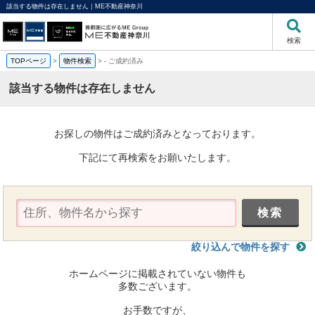
該当する物件は存在しません｜ME不動産神奈川
検索
TOPページ
>
物件検索
>
-
ご成約済み
該当する物件は存在しません
お探しの物件はご成約済みとなっております。
下記にて再検索をお願いたします。
絞り込んで物件を探す
ホームページに掲載されていない物件も
多数ございます。
お手数ですが、