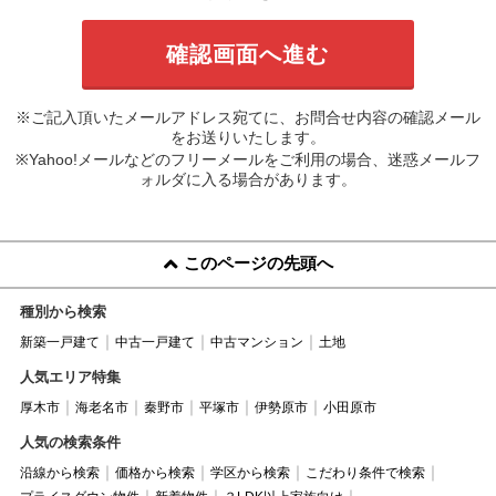
※ご記入頂いたメールアドレス宛てに、お問合せ内容の確認メール
をお送りいたします。
※Yahoo!メールなどのフリーメールをご利用の場合、迷惑メールフ
ォルダに入る場合があります。
このページの先頭へ
種別から検索
新築一戸建て
中古一戸建て
中古マンション
土地
人気エリア特集
厚木市
海老名市
秦野市
平塚市
伊勢原市
小田原市
人気の検索条件
沿線から検索
価格から検索
学区から検索
こだわり条件で検索