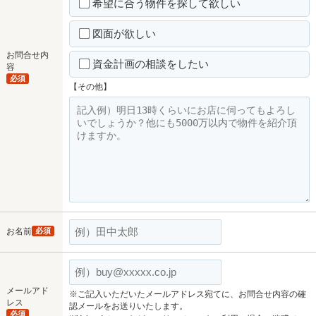
希望に合う物件を探して欲しい
図面が欲しい
お問合せ内
資金計画の相談をしたい
容
必須
【その他】
お名前
必須
メールアド
※ご記入いただいたメールアドレス宛てに、お問合せ内容の確
レス
認メールをお送りいたします。
必須