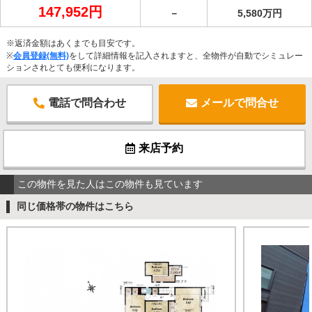
147,952円
－
5,580万円
※返済金額はあくまでも目安です。
※
会員登録(無料)
をして詳細情報を記入されますと、全物件が自動でシミュレー
ションされとても便利になります。
電話で問合わせ
メールで問合せ
来店予約
この物件を見た人はこの物件も見ています
同じ価格帯の物件はこちら