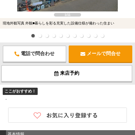
1/11
現地外観写真 外観■暮らしを彩る充実した設備仕様が備わった住まい
電話で問合わせ
メールで問合せ
来店予約
ここがおすすめ！
-
基本情報