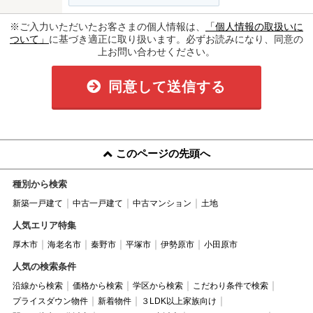
※ご入力いただいたお客さまの個人情報は、
「個人情報の取扱いに
ついて」
に基づき適正に取り扱います。必ずお読みになり、同意の
上お問い合わせください。
同意して送信する
このページの先頭へ
種別から検索
新築一戸建て
中古一戸建て
中古マンション
土地
人気エリア特集
厚木市
海老名市
秦野市
平塚市
伊勢原市
小田原市
人気の検索条件
沿線から検索
価格から検索
学区から検索
こだわり条件で検索
プライスダウン物件
新着物件
３LDK以上家族向け