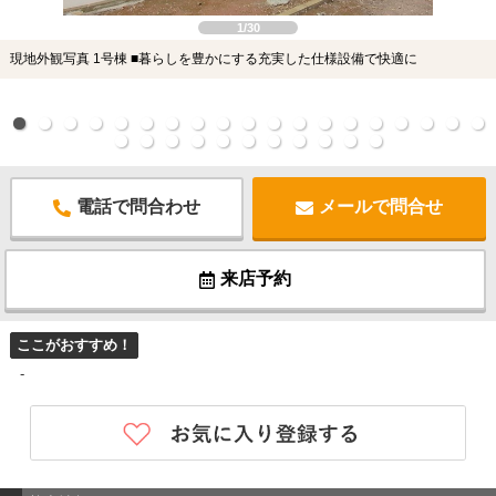
1/30
現地外観写真 1号棟 ■暮らしを豊かにする充実した仕様設備で快適に
電話で問合わせ
メールで問合せ
来店予約
ここがおすすめ！
-