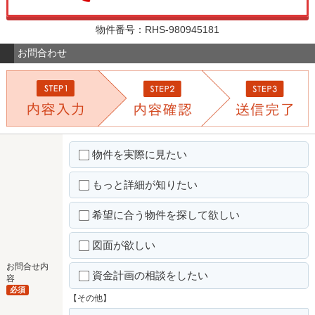
物件番号：RHS-980945181
お問合わせ
物件を実際に見たい
もっと詳細が知りたい
希望に合う物件を探して欲しい
図面が欲しい
お問合せ内
資金計画の相談をしたい
容
必須
【その他】