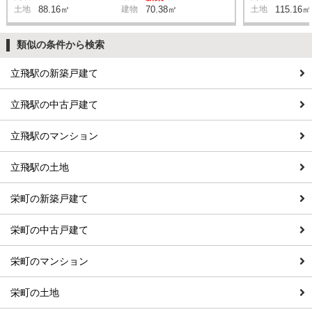
土地
88.16㎡
建物
70.38㎡
土地
115.16㎡
類似の条件から検索
立飛駅の新築戸建て
立飛駅の中古戸建て
立飛駅のマンション
立飛駅の土地
栄町の新築戸建て
栄町の中古戸建て
栄町のマンション
栄町の土地