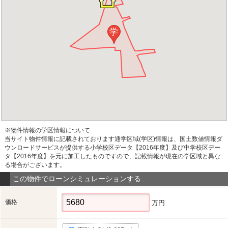
学
※物件情報の学区情報について
当サイト物件情報に記載されております通学区域(学区)情報は、国土数値情報ダ
ウンロードサービスが提供する小学校区データ【2016年度】及び中学校区デー
タ【2016年度】を元に加工したものですので、記載情報が現在の学区域と異な
る場合がございます。
この物件でローンシミュレーションする
価格
万円