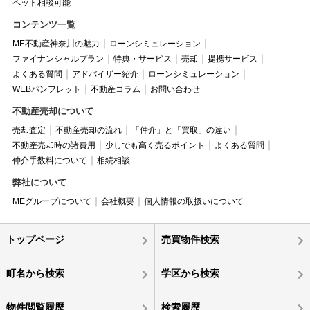
ペット相談可能
コンテンツ一覧
ME不動産神奈川の魅力
ローンシミュレーション
ファイナンシャルプラン
特典・サービス
売却
提携サービス
よくある質問
アドバイザー紹介
ローンシミュレーション
WEBパンフレット
不動産コラム
お問い合わせ
不動産売却について
売却査定
不動産売却の流れ
「仲介」と「買取」の違い
不動産売却時の諸費用
少しでも高く売るポイント
よくある質問
仲介手数料について
相続相談
弊社について
MEグループについて
会社概要
個人情報の取扱いについて
トップページ
売買物件検索
町名から検索
学区から検索
物件閲覧履歴
検索履歴