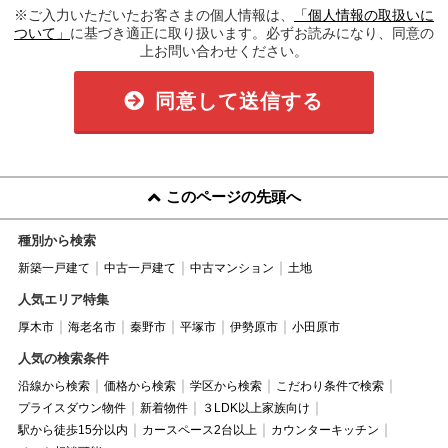
※ご入力いただいたお客さまの個人情報は、
「個人情報の取扱いに
ついて」
に基づき適正に取り扱います。必ずお読みになり、同意の
上お問い合わせください。
同意して送信する
このページの先頭へ
種別から検索
新築一戸建て
中古一戸建て
中古マンション
土地
人気エリア特集
厚木市
海老名市
秦野市
平塚市
伊勢原市
小田原市
人気の検索条件
沿線から検索
価格から検索
学区から検索
こだわり条件で検索
プライスダウン物件
新着物件
３LDK以上家族向け
駅から徒歩15分以内
カースペース2台以上
カウンターキッチン