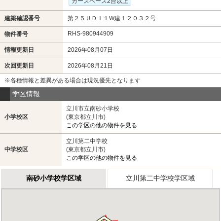
カースペース2台以上
建築確認番号
第２５ＵＤＩ１W建１２０３２号
RHS-980944909
物件番号
情報更新日
2026年08月07日
次回更新日
2026年08月21日
※各種情報と差異がある場合は現況優先となります
学区情報
立川市立南砂小学校
小学校区
(東京都立川市)
この学区の他の物件を見る
立川第二中学校
中学校区
(東京都立川市)
この学区の他の物件を見る
南砂小学校学区域
立川第二中学校学区域