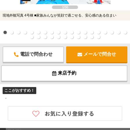
1/30
現地外観写真 4号棟 ■家族みんなが笑顔で過ごせる、安心感のある住まい
電話で問合わせ
メールで問合せ
来店予約
ここがおすすめ！
-