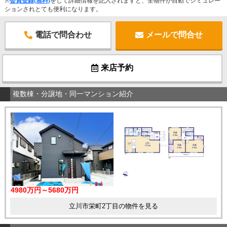
※
会員登録(無料)
をして詳細情報を記入されますと、全物件が自動でシミュレー
ションされとても便利になります。
電話で問合わせ
メールで問合せ
来店予約
複数棟・分譲地・同一マンション紹介
4980万円～5680万円
立川市栄町2丁目の物件を見る