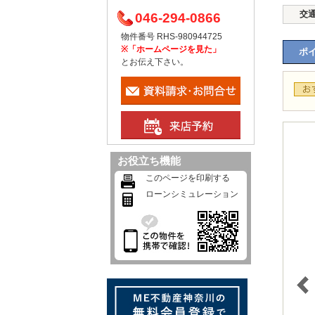
交
046-294-0866
物件番号 RHS-980944725
※「ホームページを見た」
ポイ
とお伝え下さい。
お役立ち機能
このページを印刷する
ローンシミュレーション