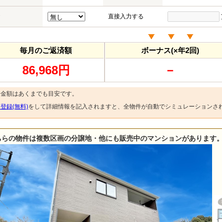
直接入力する
毎月のご返済額
ボーナス(×年2回)
86,968円
－
済金額はあくまでも目安です。
登録(無料)
をして詳細情報を記入されますと、全物件が自動でシミュレーションさ
ちらの物件は複数区画の分譲地・他にも販売中のマンションがあります