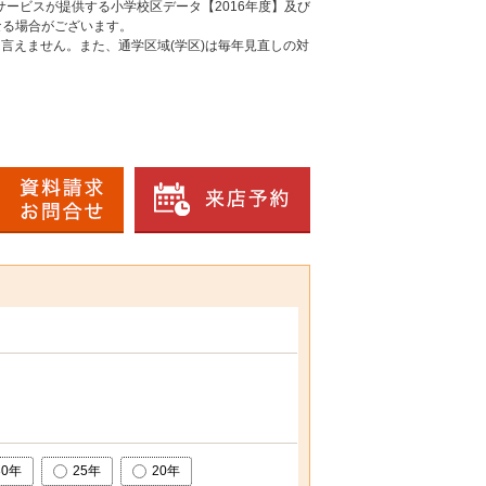
ービスが提供する小学校区データ【2016年度】及び
なる場合がございます。
言えません。また、通学区域(学区)は毎年見直しの対
30年
25年
20年