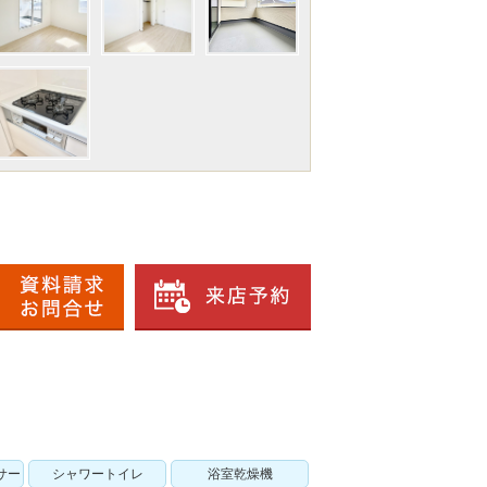
サー
シャワートイレ
浴室乾燥機