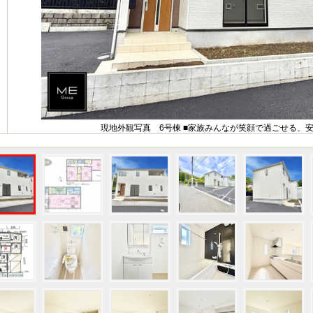
現地外観写真 6号棟 ■家族みんなが笑顔で過ごせる、