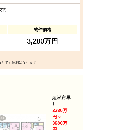
万円
物件価格
3,280万円
れとても便利になります。
。
綾瀬市早
川
3280万
円～
3980万
円