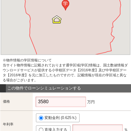
学
※物件情報の学区情報について
当サイト物件情報に記載されております通学区域(学区)情報は、国土数値情報ダ
ウンロードサービスが提供する小学校区データ【2016年度】及び中学校区デー
タ【2016年度】を元に加工したものですので、記載情報が現在の学区域と異な
る場合がございます。
この物件でローンシミュレーションする
価格
万円
変動金利 (0.625％)
年利率
直接入力する
％