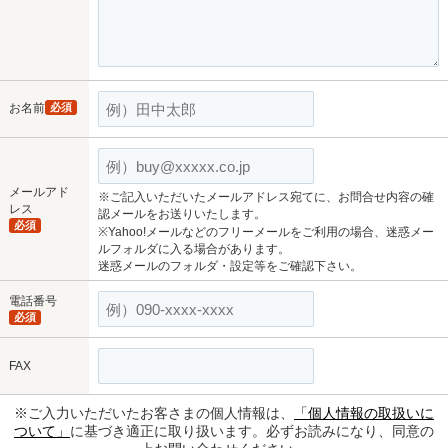
お名前
必須
メールアド
※ご記入いただいたメールアドレス宛てに、お問合せ内容の確
レス
認メールをお送りいたします。
必須
※Yahoo!メールなどのフリーメールをご利用の場合、迷惑メー
ルフォルダに入る場合があります。
迷惑メールのフォルダ・設定等をご確認下さい。
電話番号
必須
FAX
※ご入力いただいたお客さまの個人情報は、
「個人情報の取扱いに
ついて」
に基づき適正に取り扱います。必ずお読みになり、同意の