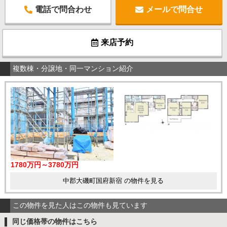
電話で問合わせ
メールで問合せ
来店予約
複数棟・分譲地・同一マンション紹介
1780万円～3780万円
中郡大磯町国府新宿 の物件を見る
この物件を見た人はこの物件も見ています
同じ価格帯の物件はこちら