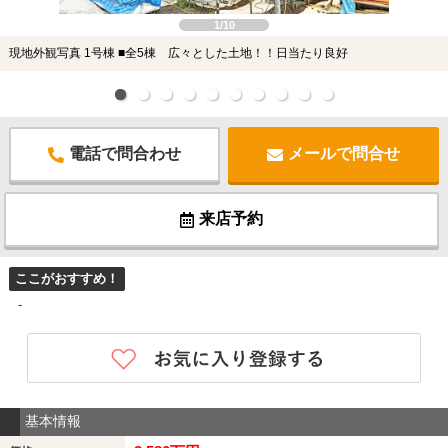
1/10
現地外観写真 1号棟 ■全5棟 広々とした土地！！日当たり良好
電話で問合わせ
メールで問合せ
来店予約
ここがおすすめ！
-
基本情報