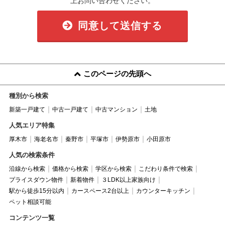
上お問い合わせください。
同意して送信する
このページの先頭へ
種別から検索
新築一戸建て
中古一戸建て
中古マンション
土地
人気エリア特集
厚木市
海老名市
秦野市
平塚市
伊勢原市
小田原市
人気の検索条件
沿線から検索
価格から検索
学区から検索
こだわり条件で検索
プライスダウン物件
新着物件
３LDK以上家族向け
駅から徒歩15分以内
カースペース2台以上
カウンターキッチン
ペット相談可能
コンテンツ一覧