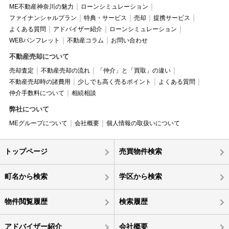
ME不動産神奈川の魅力
ローンシミュレーション
ファイナンシャルプラン
特典・サービス
売却
提携サービス
よくある質問
アドバイザー紹介
ローンシミュレーション
WEBパンフレット
不動産コラム
お問い合わせ
不動産売却について
売却査定
不動産売却の流れ
「仲介」と「買取」の違い
不動産売却時の諸費用
少しでも高く売るポイント
よくある質問
仲介手数料について
相続相談
弊社について
MEグループについて
会社概要
個人情報の取扱いについて
トップページ
売買物件検索
町名から検索
学区から検索
物件閲覧履歴
検索履歴
アドバイザー紹介
会社概要