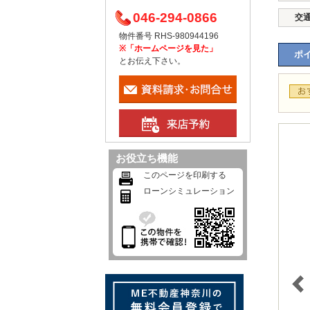
046-294-0866
交
物件番号 RHS-980944196
※「ホームページを見た」
ポイ
とお伝え下さい。
お役立ち機能
このページを印刷する
ローンシミュレーション