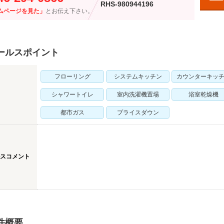
RHS-980944196
ムページを見た」
とお伝え下さい。
ールスポイント
フローリング
システムキッチン
カウンターキッ
シャワートイレ
室内洗濯機置場
浴室乾燥機
都市ガス
プライスダウン
スコメント
件概要