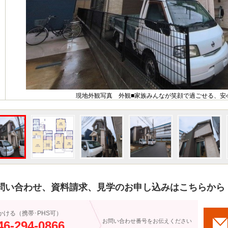
現地外観写真 外観■家族みんなが笑顔で過ごせる、安
問い合わせ、資料請求、見学のお申し込みはこちらから
かける（携帯･PHS可）
お問い合わせ番号をお伝えください
46-294-0866