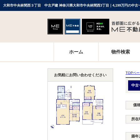
ホーム
物件検索
TOPペ
お気軽にお問い合わせください
中古
価
所在
築年