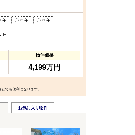
30年
25年
20年
万円
物件価格
4,199万円
れとても便利になります。
お気に入り物件