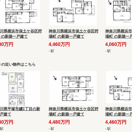
川県横浜市保土ケ谷区狩
神奈川県横浜市保土ケ谷区狩
神奈川県横浜市
 の新築一戸建て
場町 の新築一戸建て
場町 の新築一
480万円
4,460万円
4,060万円
- 駅
- 駅
さの近い物件はこちら
川県平塚市纒1丁目の新
神奈川県横浜市保土ケ谷区狩
神奈川県横浜市
戸建て
場町 の新築一戸建て
場町 の新築一
280万円
4,480万円
4,460万円
 駅
- 駅
- 駅