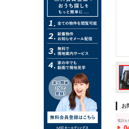
お
電話を
0