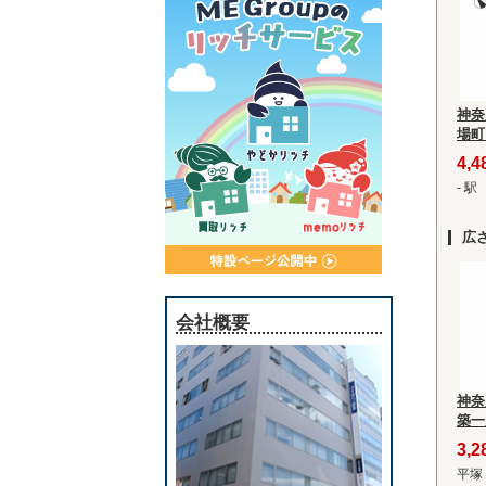
神奈
場町
4,
- 駅
広
会社概要
神奈
築一
3,
平塚