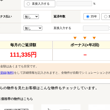
直接入力する
％
ナス払い
返済年数
35年
直接入力する
毎月のご返済額
ボーナス(×年2回)
111,335円
－
済金額はあくまでも目安です。
登録(無料)
をして詳細情報を記入されますと、全物件が自動でシミュレーションさ
らの物件を見たお客様はこんな物件もチェックしています。
じ価格帯の物件はこちら