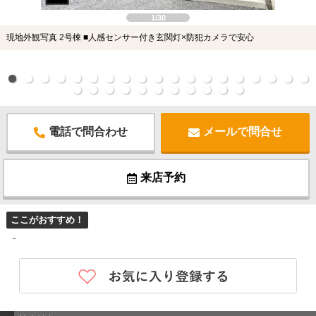
1/30
現地外観写真 2号棟 ■人感センサー付き玄関灯×防犯カメラで安心
電話で問合わせ
メールで問合せ
来店予約
ここがおすすめ！
-