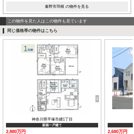
秦野市羽根 の物件を見る
この物件を見た人はこの物件も見ています
同じ価格帯の物件はこちら
神奈川県平塚市纒1丁目
新築一戸建て
2,880万円
2,680万円