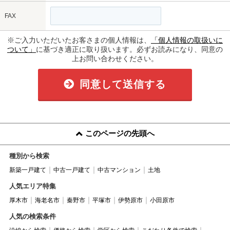
FAX
※ご入力いただいたお客さまの個人情報は、
「個人情報の取扱いに
ついて」
に基づき適正に取り扱います。必ずお読みになり、同意の
上お問い合わせください。
同意して送信する
このページの先頭へ
種別から検索
新築一戸建て
中古一戸建て
中古マンション
土地
人気エリア特集
厚木市
海老名市
秦野市
平塚市
伊勢原市
小田原市
人気の検索条件