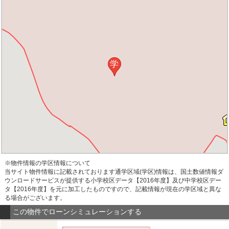
学
※物件情報の学区情報について
当サイト物件情報に記載されております通学区域(学区)情報は、国土数値情報ダ
ウンロードサービスが提供する小学校区データ【2016年度】及び中学校区デー
タ【2016年度】を元に加工したものですので、記載情報が現在の学区域と異な
る場合がございます。
この物件でローンシミュレーションする