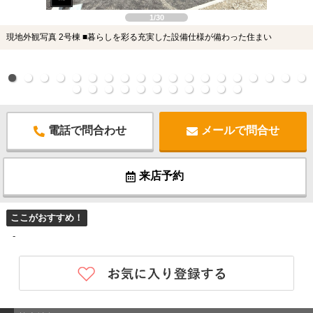
1/30
現地外観写真 2号棟 ■暮らしを彩る充実した設備仕様が備わった住まい
電話で問合わせ
メールで問合せ
来店予約
ここがおすすめ！
-