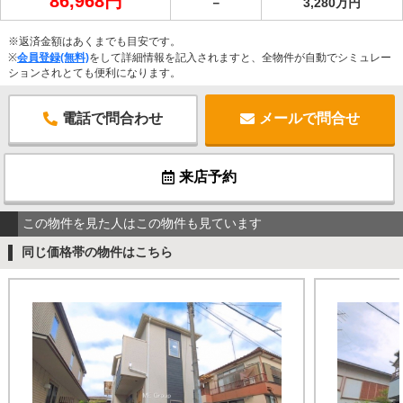
86,968円
－
3,280万円
※返済金額はあくまでも目安です。
※
会員登録(無料)
をして詳細情報を記入されますと、全物件が自動でシミュレー
ションされとても便利になります。
電話で問合わせ
メールで問合せ
来店予約
この物件を見た人はこの物件も見ています
同じ価格帯の物件はこちら