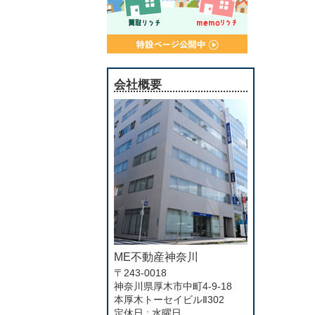
会社概要
ME不動産神奈川
〒243-0018
神奈川県厚木市中町4-9-18
本厚木トーセイビルⅡ302
定休日 : 水曜日