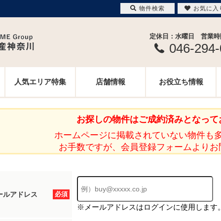
物件検索
お気に入
定休日：水曜日 営業時間 
046-294
人気エリア特集
店舗情報
お役立ち情報
お探しの物件はご成約済みとなって
ホームページに掲載されていない物件も
お手数ですが、会員登録フォームよりお
ールアドレス
必須
※メールアドレスはログインに使用します