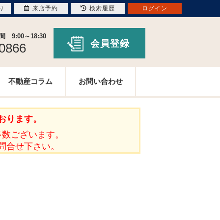
り
来店予約
検索履歴
ログイン
9:00～18:30
会員登録
-0866
不動産コラム
お問い合わせ
おります。
多数ございます。
問合せ下さい。
。