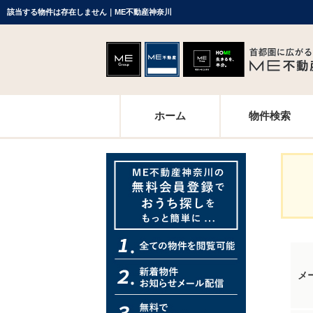
該当する物件は存在しません｜ME不動産神奈川
ホーム
物件検索
メ