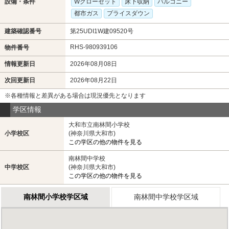
設備・条件
Wクローゼット
床下収納
バルコニー
都市ガス
プライスダウン
建築確認番号
第25UDI1W建09520号
RHS-980939106
物件番号
情報更新日
2026年08月08日
次回更新日
2026年08月22日
※各種情報と差異がある場合は現況優先となります
学区情報
大和市立南林間小学校
小学校区
(神奈川県大和市)
この学区の他の物件を見る
南林間中学校
中学校区
(神奈川県大和市)
この学区の他の物件を見る
南林間小学校学区域
南林間中学校学区域