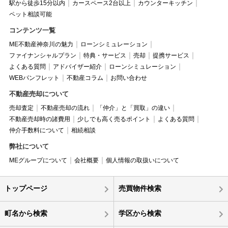
駅から徒歩15分以内
カースペース2台以上
カウンターキッチン
ペット相談可能
コンテンツ一覧
ME不動産神奈川の魅力
ローンシミュレーション
ファイナンシャルプラン
特典・サービス
売却
提携サービス
よくある質問
アドバイザー紹介
ローンシミュレーション
WEBパンフレット
不動産コラム
お問い合わせ
不動産売却について
売却査定
不動産売却の流れ
「仲介」と「買取」の違い
不動産売却時の諸費用
少しでも高く売るポイント
よくある質問
仲介手数料について
相続相談
弊社について
MEグループについて
会社概要
個人情報の取扱いについて
トップページ
売買物件検索
町名から検索
学区から検索