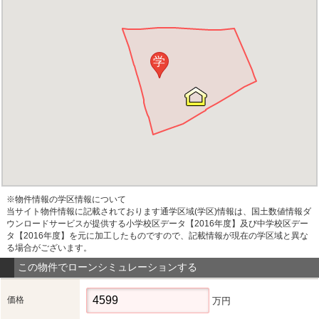
学
※物件情報の学区情報について
当サイト物件情報に記載されております通学区域(学区)情報は、国土数値情報ダ
ウンロードサービスが提供する小学校区データ【2016年度】及び中学校区デー
タ【2016年度】を元に加工したものですので、記載情報が現在の学区域と異な
る場合がございます。
この物件でローンシミュレーションする
価格
万円