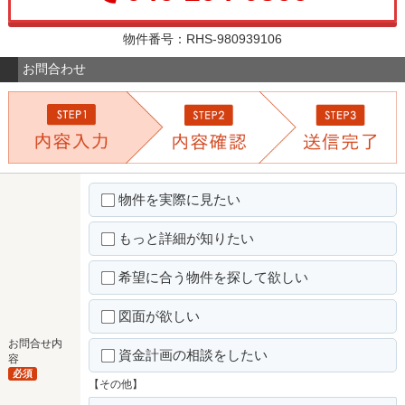
物件番号：RHS-980939106
お問合わせ
物件を実際に見たい
もっと詳細が知りたい
希望に合う物件を探して欲しい
図面が欲しい
お問合せ内
資金計画の相談をしたい
容
必須
【その他】