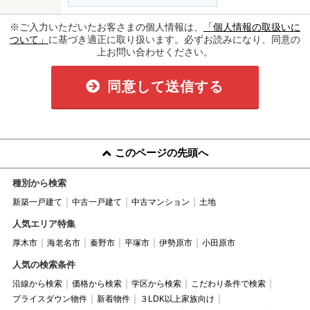
※ご入力いただいたお客さまの個人情報は、
「個人情報の取扱いに
ついて」
に基づき適正に取り扱います。必ずお読みになり、同意の
上お問い合わせください。
同意して送信する
このページの先頭へ
種別から検索
新築一戸建て
中古一戸建て
中古マンション
土地
人気エリア特集
厚木市
海老名市
秦野市
平塚市
伊勢原市
小田原市
人気の検索条件
沿線から検索
価格から検索
学区から検索
こだわり条件で検索
プライスダウン物件
新着物件
３LDK以上家族向け