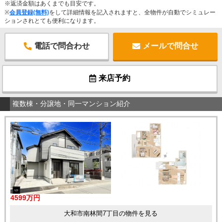
※返済金額はあくまでも目安です。
※
会員登録(無料)
をして詳細情報を記入されますと、全物件が自動でシミュレー
ションされとても便利になります。
電話で問合わせ
メールで問合せ
来店予約
複数棟・分譲地・同一マンション紹介
4599万円
大和市南林間7丁目の物件を見る