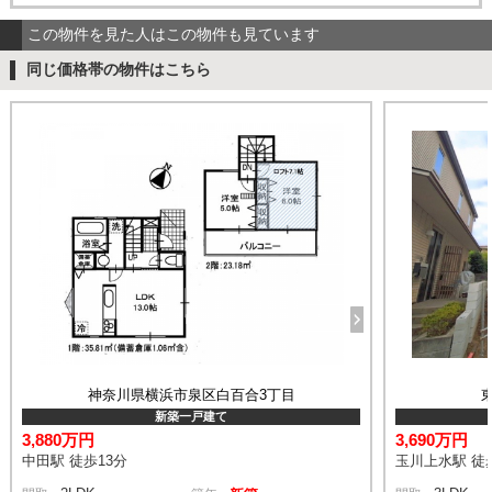
この物件を見た人はこの物件も見ています
同じ価格帯の物件はこちら
神奈川県横浜市泉区白百合3丁目
新築一戸建て
3,880万円
3,690万円
中田駅 徒歩13分
玉川上水駅 徒