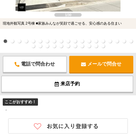
1/30
現地外観写真 2号棟 ■家族みんなが笑顔で過ごせる、安心感のある住まい
電話で問合わせ
メールで問合せ
来店予約
ここがおすすめ！
-