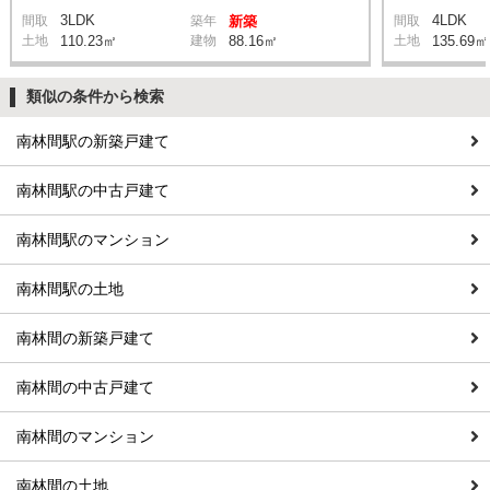
3LDK
4LDK
間取
築年
新築
間取
土地
110.23㎡
建物
88.16㎡
土地
135.69㎡
類似の条件から検索
南林間駅の新築戸建て
南林間駅の中古戸建て
南林間駅のマンション
南林間駅の土地
南林間の新築戸建て
南林間の中古戸建て
南林間のマンション
南林間の土地