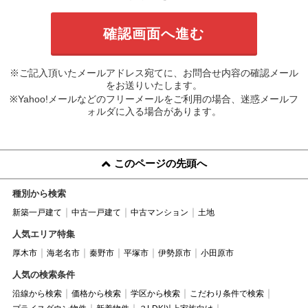
※ご記入頂いたメールアドレス宛てに、お問合せ内容の確認メール
をお送りいたします。
※Yahoo!メールなどのフリーメールをご利用の場合、迷惑メールフ
ォルダに入る場合があります。
このページの先頭へ
種別から検索
新築一戸建て
中古一戸建て
中古マンション
土地
人気エリア特集
厚木市
海老名市
秦野市
平塚市
伊勢原市
小田原市
人気の検索条件
沿線から検索
価格から検索
学区から検索
こだわり条件で検索