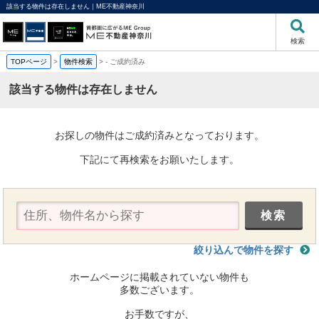
該当する物件は存在しません｜ME不動産神奈川
検索
TOPページ
>
物件検索
>
-
ご成約済み
該当する物件は存在しません
お探しの物件はご成約済みとなっております。
下記にて再検索をお願いたします。
絞り込んで物件を探す
ホームページに掲載されていない物件も
多数ございます。
お手数ですが、