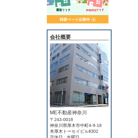
会社概要
ME不動産神奈川
〒243-0018
神奈川県厚木市中町4-9-18
本厚木トーセイビルⅡ302
定休日 : 水曜日