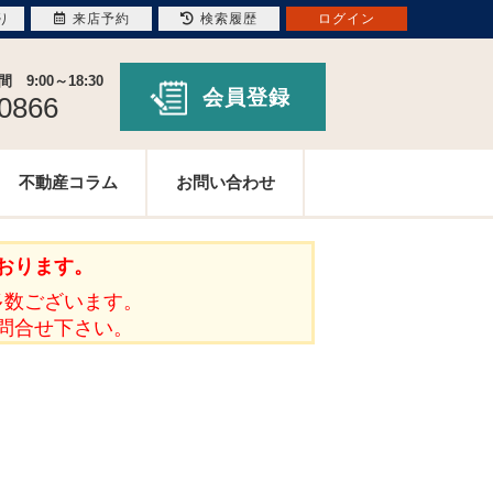
り
来店予約
検索履歴
ログイン
9:00～18:30
会員登録
-0866
不動産コラム
お問い合わせ
おります。
多数ございます。
問合せ下さい。
。