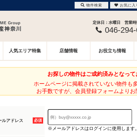
物件検索
お気に入
定休日：水曜日 営業時間 
046-294
人気エリア特集
店舗情報
お役立ち情報
お探しの物件はご成約済みとなって
ホームページに掲載されていない物件も
お手数ですが、会員登録フォームよりお
ールアドレス
必須
※メールアドレスはログインに使用します