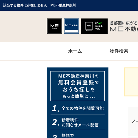
該当する物件は存在しません｜ME不動産神奈川
ホーム
物件検索
メ