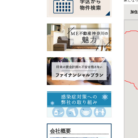
象とな
加住
会社概要