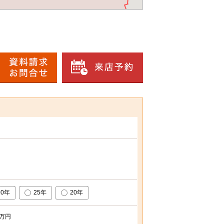
30年
25年
20年
万円