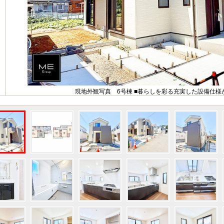
現地外観写真 6号棟 ■暮らしを彩る充実した設備仕様