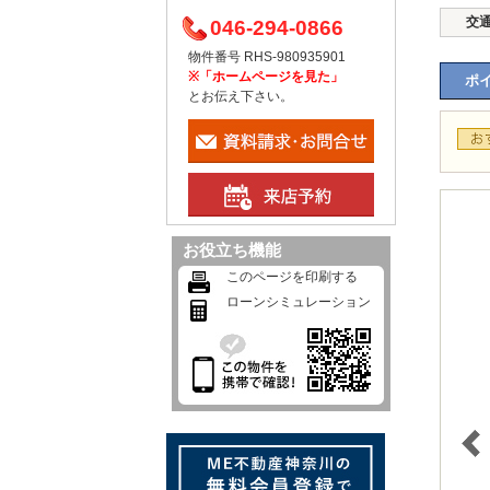
交
046-294-0866
物件番号 RHS-980935901
※「ホームページを見た」
ポイ
とお伝え下さい。
お役立ち機能
このページを印刷する
ローンシミュレーション