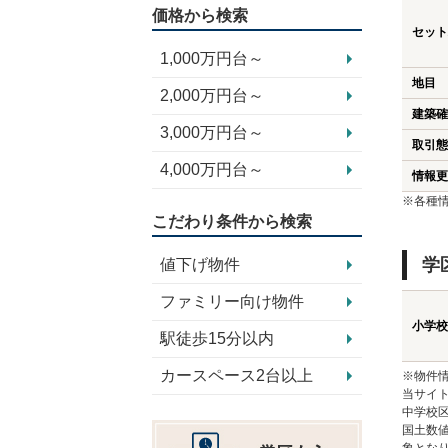
価格から検索
セット
1,000万円台～
地目
2,000万円台～
建築確
3,000万円台～
取引態
4,000万円台～
情報更
※各種
こだわり条件から検索
学
値下げ物件
ファミリー向け物件
小学校
駅徒歩15分以内
カースペース2台以上
※物件
当サイト
中学校
国土数