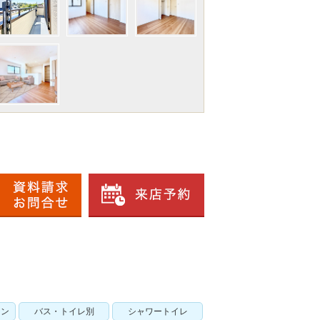
チン
バス・トイレ別
シャワートイレ