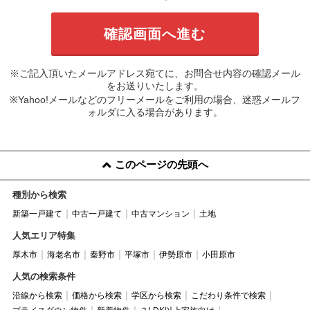
※ご記入頂いたメールアドレス宛てに、お問合せ内容の確認メール
をお送りいたします。
※Yahoo!メールなどのフリーメールをご利用の場合、迷惑メールフ
ォルダに入る場合があります。
このページの先頭へ
種別から検索
新築一戸建て
中古一戸建て
中古マンション
土地
人気エリア特集
厚木市
海老名市
秦野市
平塚市
伊勢原市
小田原市
人気の検索条件
沿線から検索
価格から検索
学区から検索
こだわり条件で検索