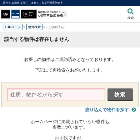
該当する物件は存在しません｜ME不動産神奈川
検索
TOPページ
>
物件検索
>
-
ご成約済み
該当する物件は存在しません
お探しの物件はご成約済みとなっております。
下記にて再検索をお願いたします。
絞り込んで物件を探す
ホームページに掲載されていない物件も
多数ございます。
お手数ですが、